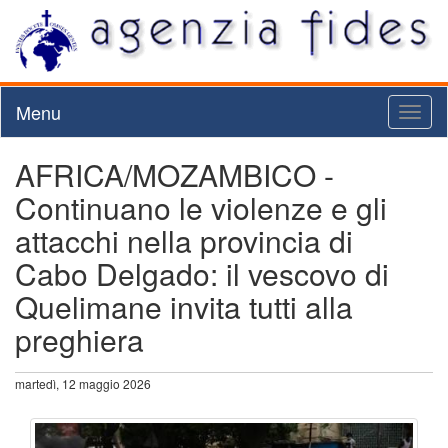
Menu
Toggl
naviga
AFRICA/MOZAMBICO -
Continuano le violenze e gli
attacchi nella provincia di
Cabo Delgado: il vescovo di
Quelimane invita tutti alla
preghiera
martedì, 12 maggio 2026