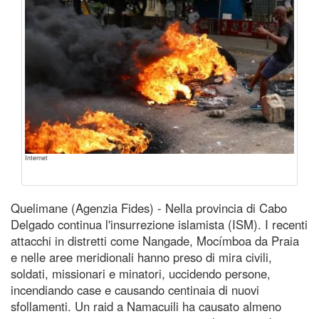
Internet
Quelimane (Agenzia Fides) - Nella provincia di Cabo
Delgado continua l'insurrezione islamista (ISM). I recenti
attacchi in distretti come Nangade, Mocímboa da Praia
e nelle aree meridionali hanno preso di mira civili,
soldati, missionari e minatori, uccidendo persone,
incendiando case e causando centinaia di nuovi
sfollamenti. Un raid a Namacuili ha causato almeno