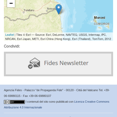
−
Leaflet
| Tiles © Esri — Source: Esri, DeLorme, NAVTEQ, USGS, Intermap, iPC,
NRCAN, Esri Japan, METI, Esri China (Hong Kong), Esri (Thailand), TomTom, 2012
Condividi:
Agenzia Fides - Palazzo “de Propaganda Fide” - 00120 - Città del Vaticano Tel. +39-
06-69880115 - Fax +39-06-69880107
I contenuti del sito sono pubblicati con
Licenza Creative Commons
Attribuzione 4.0 Internazionale