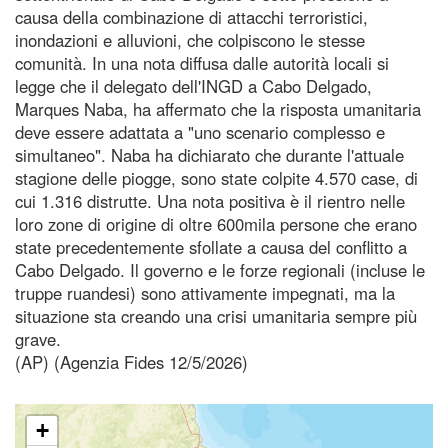
causa della combinazione di attacchi terroristici,
inondazioni e alluvioni, che colpiscono le stesse
comunità. In una nota diffusa dalle autorità locali si
legge che il delegato dell'INGD a Cabo Delgado,
Marques Naba, ha affermato che la risposta umanitaria
deve essere adattata a "uno scenario complesso e
simultaneo". Naba ha dichiarato che durante l'attuale
stagione delle piogge, sono state colpite 4.570 case, di
cui 1.316 distrutte. Una nota positiva è il rientro nelle
loro zone di origine di oltre 600mila persone che erano
state precedentemente sfollate a causa del conflitto a
Cabo Delgado. Il governo e le forze regionali (incluse le
truppe ruandesi) sono attivamente impegnati, ma la
situazione sta creando una crisi umanitaria sempre più
grave.
(AP) (Agenzia Fides 12/5/2026)
+