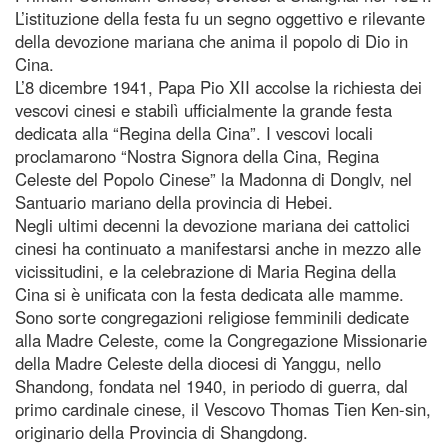
L’istituzione della festa fu un segno oggettivo e rilevante
della devozione mariana che anima il popolo di Dio in
Cina.
L’8 dicembre 1941, Papa Pio XII accolse la richiesta dei
vescovi cinesi e stabilì ufficialmente la grande festa
dedicata alla “Regina della Cina”. I vescovi locali
proclamarono “Nostra Signora della Cina, Regina
Celeste del Popolo Cinese” la Madonna di Donglv, nel
Santuario mariano della provincia di Hebei.
Negli ultimi decenni la devozione mariana dei cattolici
cinesi ha continuato a manifestarsi anche in mezzo alle
vicissitudini, e la celebrazione di Maria Regina della
Cina si è unificata con la festa dedicata alle mamme.
Sono sorte congregazioni religiose femminili dedicate
alla Madre Celeste, come la Congregazione Missionarie
della Madre Celeste della diocesi di Yanggu, nello
Shandong, fondata nel 1940, in periodo di guerra, dal
primo cardinale cinese, il Vescovo Thomas Tien Ken-sin,
originario della Provincia di Shangdong.