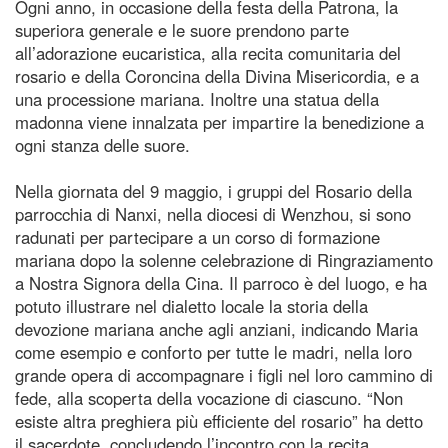
Ogni anno, in occasione della festa della Patrona, la
superiora generale e le suore prendono parte
all’adorazione eucaristica, alla recita comunitaria del
rosario e della Coroncina della Divina Misericordia, e a
una processione mariana. Inoltre una statua della
madonna viene innalzata per impartire la benedizione a
ogni stanza delle suore.
Nella giornata del 9 maggio, i gruppi del Rosario della
parrocchia di Nanxi, nella diocesi di Wenzhou, si sono
radunati per partecipare a un corso di formazione
mariana dopo la solenne celebrazione di Ringraziamento
a Nostra Signora della Cina. Il parroco è del luogo, e ha
potuto illustrare nel dialetto locale la storia della
devozione mariana anche agli anziani, indicando Maria
come esempio e conforto per tutte le madri, nella loro
grande opera di accompagnare i figli nel loro cammino di
fede, alla scoperta della vocazione di ciascuno. “Non
esiste altra preghiera più efficiente del rosario” ha detto
il sacerdote, concludendo l’incontro con la recita