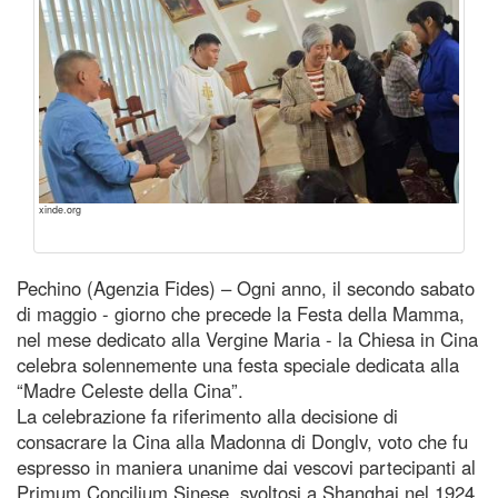
xinde.org
Pechino (Agenzia Fides) – Ogni anno, il secondo sabato
di maggio - giorno che precede la Festa della Mamma,
nel mese dedicato alla Vergine Maria - la Chiesa in Cina
celebra solennemente una festa speciale dedicata alla
“Madre Celeste della Cina”.
La celebrazione fa riferimento alla decisione di
consacrare la Cina alla Madonna di Donglv, voto che fu
espresso in maniera unanime dai vescovi partecipanti al
Primum Concilium Sinese, svoltosi a Shanghai nel 1924.