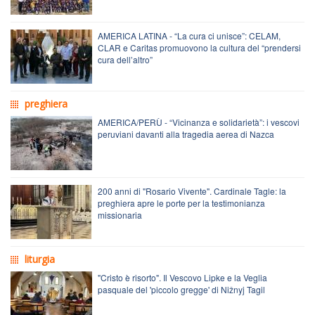
AMERICA LATINA - “La cura ci unisce”: CELAM,
CLAR e Caritas promuovono la cultura del “prendersi
cura dell’altro”
preghiera
AMERICA/PERÙ - “Vicinanza e solidarietà”: i vescovi
peruviani davanti alla tragedia aerea di Nazca
200 anni di "Rosario Vivente". Cardinale Tagle: la
preghiera apre le porte per la testimonianza
missionaria
liturgia
"Cristo è risorto". Il Vescovo Lipke e la Veglia
pasquale del 'piccolo gregge' di Nižnyj Tagil