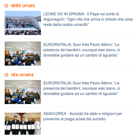
diritti umani
LEONE XIV IN SPAGNA - Il Papa nel porto di
Arguineguín: “Ogni vita che arriva ci chiede che cosa
resta della nostra umanità”
EUROPA/ITALIA: Suor Inês Paulo Albino: “La
presenza dei bambini, ovunque essi siano, ci
dovrebbe guidare ad un cambio di sguardo”
vita umana
EUROPA/ITALIA: Suor Inês Paulo Albino: “La
presenza dei bambini, ovunque essi siano, ci
dovrebbe guidare ad un cambio di sguardo”
ASIA/COREA - Accordo tra stato e religioni per
prevenire la piaga sciale del suicidio