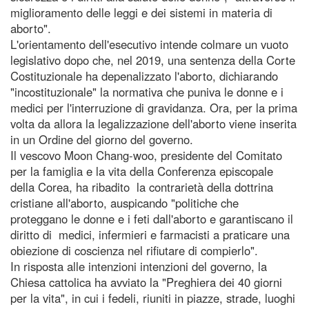
miglioramento delle leggi e dei sistemi in materia di
aborto".
L'orientamento dell'esecutivo intende colmare un vuoto
legislativo dopo che, nel 2019, una sentenza della Corte
Costituzionale ha depenalizzato l'aborto, dichiarando
"incostituzionale" la normativa che puniva le donne e i
medici per l'interruzione di gravidanza. Ora, per la prima
volta da allora la legalizzazione dell'aborto viene inserita
in un Ordine del giorno del governo.
Il vescovo Moon Chang-woo, presidente del Comitato
per la famiglia e la vita della Conferenza episcopale
della Corea, ha ribadito la contrarietà della dottrina
cristiane all'aborto, auspicando "politiche che
proteggano le donne e i feti dall'aborto e garantiscano il
diritto di medici, infermieri e farmacisti a praticare una
obiezione di coscienza nel rifiutare di compierlo".
In risposta alle intenzioni intenzioni del governo, la
Chiesa cattolica ha avviato la "Preghiera dei 40 giorni
per la vita", in cui i fedeli, riuniti in piazze, strade, luoghi