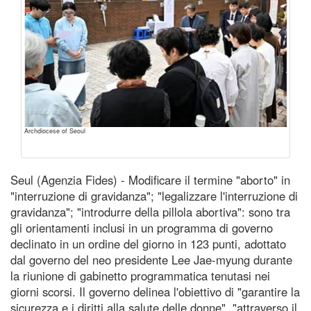
Archdiocese of Seoul
Seul (Agenzia Fides) - Modificare il termine "aborto" in
"interruzione di gravidanza"; "legalizzare l'interruzione di
gravidanza"; "introdurre della pillola abortiva": sono tra
gli orientamenti inclusi in un programma di governo
declinato in un ordine del giorno in 123 punti, adottato
dal governo del neo presidente Lee Jae-myung durante
la riunione di gabinetto programmatica tenutasi nei
giorni scorsi. Il governo delinea l'obiettivo di "garantire la
sicurezza e i diritti alla salute delle donne", "attraverso il