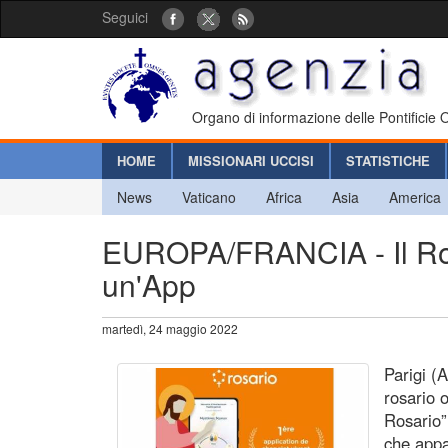
Seguici
Organo di informazione delle Pontificie
HOME
MISSIONARI UCCISI
STATISTICHE
News
Vaticano
Africa
Asia
America
EUROPA/FRANCIA - Il Rosa
un'App
martedì, 24 maggio 2022
Parigi (A
rosario 
Rosario”
che app