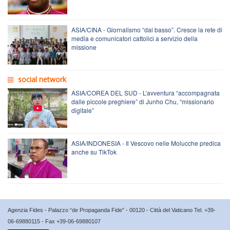
ASIA/CINA - Giornalismo “dal basso”. Cresce la rete di
media e comunicatori cattolici a servizio della
missione
social network
ASIA/COREA DEL SUD - L’avventura “accompagnata
dalle piccole preghiere” di Junho Chu, “missionario
digitale”
ASIA/INDONESIA - Il Vescovo nelle Molucche predica
anche su TikTok
Agenzia Fides - Palazzo “de Propaganda Fide” - 00120 - Città del Vaticano Tel. +39-
06-69880115 - Fax +39-06-69880107