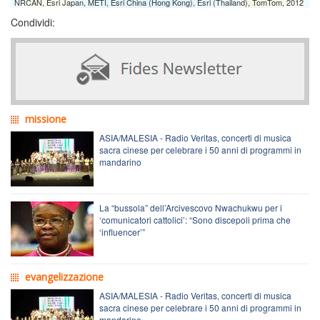
NRCAN, Esri Japan, METI, Esri China (Hong Kong), Esri (Thailand), TomTom, 2012
Condividi:
missione
ASIA/MALESIA - Radio Veritas, concerti di musica
sacra cinese per celebrare i 50 anni di programmi in
mandarino
La “bussola” dell’Arcivescovo Nwachukwu per i
‘comunicatori cattolici’: “Sono discepoli prima che
‘influencer’”
evangelizzazione
ASIA/MALESIA - Radio Veritas, concerti di musica
sacra cinese per celebrare i 50 anni di programmi in
mandarino