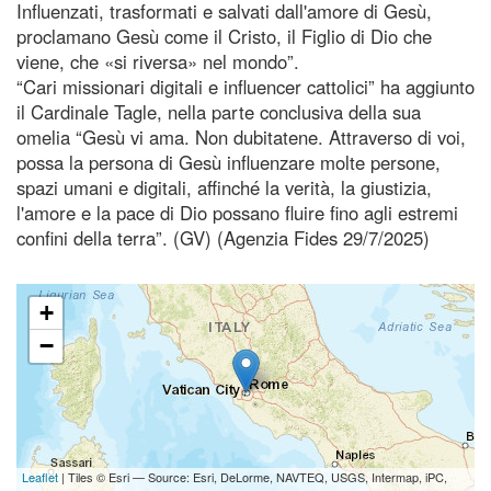
Influenzati, trasformati e salvati dall'amore di Gesù,
proclamano Gesù come il Cristo, il Figlio di Dio che
viene, che «si riversa» nel mondo”.
“Cari missionari digitali e influencer cattolici” ha aggiunto
il Cardinale Tagle, nella parte conclusiva della sua
omelia “Gesù vi ama. Non dubitatene. Attraverso di voi,
possa la persona di Gesù influenzare molte persone,
spazi umani e digitali, affinché la verità, la giustizia,
l'amore e la pace di Dio possano fluire fino agli estremi
confini della terra”. (GV) (Agenzia Fides 29/7/2025)
+
−
Leaflet
| Tiles © Esri — Source: Esri, DeLorme, NAVTEQ, USGS, Intermap, iPC,