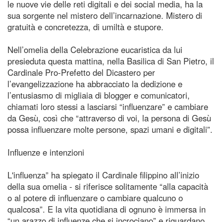
le nuove vie delle reti digitali e dei social media, ha la
sua sorgente nel mistero dell’incarnazione. Mistero di
gratuità e concretezza, di umiltà e stupore.
Nell’omelia della Celebrazione eucaristica da lui
presieduta questa mattina, nella Basilica di San Pietro, il
Cardinale Pro-Prefetto del Dicastero per
l’evangelizzazione ha abbracciato la dedizione e
l’entusiasmo di migliaia di blogger e comunicatori,
chiamati loro stessi a lasciarsi “influenzare” e cambiare
da Gesù, così che “attraverso di voi, la persona di Gesù
possa influenzare molte persone, spazi umani e digitali”.
Influenze e intenzioni
L'influenza” ha spiegato il Cardinale filippino all’inizio
della sua omelia - si riferisce solitamente “alla capacità
o al potere di influenzare o cambiare qualcuno o
qualcosa”. E la vita quotidiana di ognuno è immersa in
“un arazzo di influenze che si incrociano” e riguardano