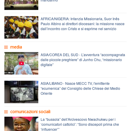
AFRICA/NIGERIA: Infanzia Missionaria, Suor Inês
Paulo Albino ai direttori diocesani: la missione nasce
dall’incontro con Cristo e si esprime nel servizio
media
ASIA/COREA DEL SUD - L’avventura “accompagnata
dalle piccole preghiere” di Junho Chu, “missionario
digitale”
ASIA/LIBANO - Nasce MECC TV, l'emittente
“ecumenica” del Consiglio delle Chiese del Medio
Oriente
comunicazioni sociali
La “bussola” dell’Arcivescovo Nwachukwu per i
‘comunicatori cattolici’: “Sono discepoli prima che
‘influencer’”