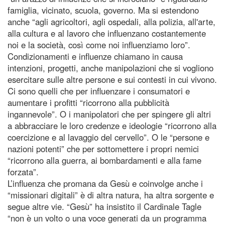
famiglia, vicinato, scuola, governo. Ma si estendono
anche “agli agricoltori, agli ospedali, alla polizia, all'arte,
alla cultura e al lavoro che influenzano costantemente
noi e la società, così come noi influenziamo loro”.
Condizionamenti e influenze chiamano in causa
intenzioni, progetti, anche manipolazioni che si vogliono
esercitare sulle altre persone e sui contesti in cui vivono.
Ci sono quelli che per influenzare i consumatori e
aumentare i profitti “ricorrono alla pubblicità
ingannevole”. O i manipolatori che per spingere gli altri
a abbracciare le loro credenze e ideologie “ricorrono alla
coercizione e al lavaggio del cervello”. O le “persone e
nazioni potenti” che per sottomettere i propri nemici
“ricorrono alla guerra, ai bombardamenti e alla fame
forzata”.
L’influenza che promana da Gesù e coinvolge anche i
“missionari digitali” è di altra natura, ha altra sorgente e
segue altre vie. “Gesù” ha insistito il Cardinale Tagle
“non è un volto o una voce generati da un programma