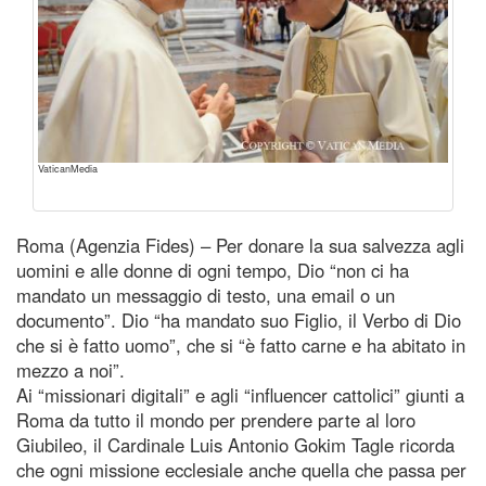
VaticanMedia
Roma (Agenzia Fides) – Per donare la sua salvezza agli
uomini e alle donne di ogni tempo, Dio “non ci ha
mandato un messaggio di testo, una email o un
documento”. Dio “ha mandato suo Figlio, il Verbo di Dio
che si è fatto uomo”, che si “è fatto carne e ha abitato in
mezzo a noi”.
Ai “missionari digitali” e agli “influencer cattolici” giunti a
Roma da tutto il mondo per prendere parte al loro
Giubileo, il Cardinale Luis Antonio Gokim Tagle ricorda
che ogni missione ecclesiale anche quella che passa per