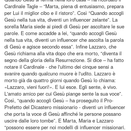
Cardinale Tagle – “Marta, piena di entusiasmo, prepara
per Lui il miglior cibo e il ristoro”. Così “Quando accogli
Gesù nella tua vita, diventi un influencer zelante”. La
sorella Maria siede ai piedi di Gesù per ascoltare le sue
parole. E come accadde a lei, “quando accogli Gesù
nella tua vita, diventi un influencer che ascolta la parola
di Gesù e agisce secondo essa”. Infine Lazzaro, che
Gesù richiama alla vita dopo che era morto, “diventa il
segno della gloria della Resurrezione. Si dice – ha fatto
notare il Cardinale - che l'ultimo dei cinque sensi a
svanire quando qualcuno muore è l'udito. Lazzaro è
morto già da quattro giorni quando Gesù lo chiama:
«Lazzaro, vieni fuori!». E lui esce. Egli sente, è vivo.
L'amato amico per cui Gesù piange sente la sua voce”.
Così, “quando accogli Gesù – ha proseguito il Pro-
Prefetto del Dicastero missionario - diventi un influencer
che porta la voce di Gesù affinché le persone possano
uscire dalle loro tombe”. E Marta, Maria e Lazzaro
“possono essere per noi modelli di influencer missionari.