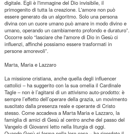
digitale. Egli è l'immagine del Dio invisibile, il
primogenito di tutta la creazione. L'amore non può
essere generato da un algoritmo. Solo una persona
divina con un cuore umano può amare in modo divino e
umano, operando un cambiamento profondo e duraturo”.
Occorre solo “lasciare che l'amore di Dio in Gesù ci
influenzi, affinché possiamo essere trasformati in
persone amorevoli”.
Marta, Maria e Lazzaro
La missione cristiana, anche quella degli influencer
cattolici – ha suggerito con la sua omelia il Cardinale
Tagle – non è l’agitarsi di un attivismo auto-prodotto: è
sempre l’effetto dell’operare della grazia, un movimento
suscitato dalla presenza reale e operante di Cristo
stesso. Come accadeva a Marta Maria e Lazzaro, la
famiglia di amici di Gesù al centro anche del passo del
Vangelo di Giovanni letto nella liturgia di oggi.
Quando Gesù si ferma nella loro casa – ha ricordato il