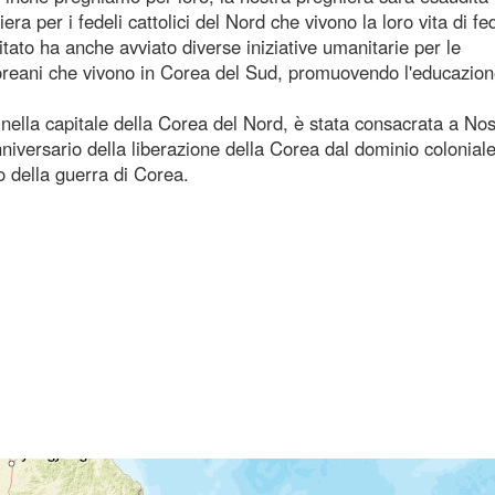
a per i fedeli cattolici del Nord che vivono la loro vita di fe
tato ha anche avviato diverse iniziative umanitarie per le
dcoreani che vivono in Corea del Sud, promuovendo l'educazion
 nella capitale della Corea del Nord, è stata consacrata a Nos
iversario della liberazione della Corea dal dominio colonial
o della guerra di Corea.