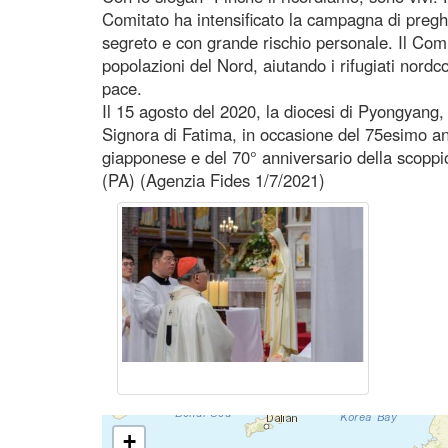
Comitato ha intensificato la campagna di preghier
segreto e con grande rischio personale. Il Comi
popolazioni del Nord, aiutando i rifugiati nor
pace.
Il 15 agosto del 2020, la diocesi di Pyongyang,
Signora di Fatima, in occasione del 75esimo ann
giapponese e del 70° anniversario della scoppi
(PA) (Agenzia Fides 1/7/2021)
+