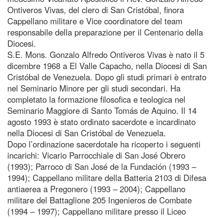
Ontiveros Vivas, del clero di San Cristóbal, finora
Cappellano militare e Vice coordinatore del team
responsabile della preparazione per il Centenario della
Diocesi.
S.E. Mons. Gonzalo Alfredo Ontiveros Vivas è nato il 5
dicembre 1968 a El Valle Capacho, nella Diocesi di San
Cristóbal de Venezuela. Dopo gli studi primari è entrato
nel Seminario Minore per gli studi secondari. Ha
completato la formazione filosofica e teologica nel
Seminario Maggiore di Santo Tomás de Aquino. Il 14
agosto 1993 è stato ordinato sacerdote e incardinato
nella Diocesi di San Cristóbal de Venezuela.
Dopo l’ordinazione sacerdotale ha ricoperto i seguenti
incarichi: Vicario Parrocchiale di San José Obrero
(1993); Parroco di San José de la Fundación (1993 –
1994); Cappellano militare della Batteria 2103 di Difesa
antiaerea a Pregonero (1993 – 2004); Cappellano
militare del Battaglione 205 Ingenieros de Combate
(1994 – 1997); Cappellano militare presso il Liceo