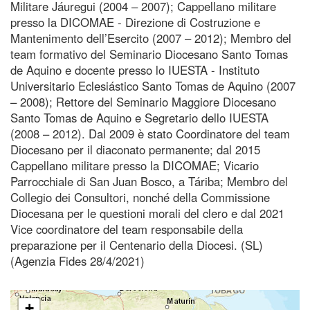
Militare Jáuregui (2004 – 2007); Cappellano militare
presso la DICOMAE - Direzione di Costruzione e
Mantenimento dell’Esercito (2007 – 2012); Membro del
team formativo del Seminario Diocesano Santo Tomas
de Aquino e docente presso lo IUESTA - Instituto
Universitario Eclesiástico Santo Tomas de Aquino (2007
– 2008); Rettore del Seminario Maggiore Diocesano
Santo Tomas de Aquino e Segretario dello IUESTA
(2008 – 2012). Dal 2009 è stato Coordinatore del team
Diocesano per il diaconato permanente; dal 2015
Cappellano militare presso la DICOMAE; Vicario
Parrocchiale di San Juan Bosco, a Táriba; Membro del
Collegio dei Consultori, nonché della Commissione
Diocesana per le questioni morali del clero e dal 2021
Vice coordinatore del team responsabile della
preparazione per il Centenario della Diocesi. (SL)
(Agenzia Fides 28/4/2021)
+