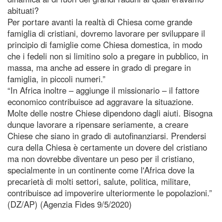
abituati?
Per portare avanti la realtà di Chiesa come grande
famiglia di cristiani, dovremo lavorare per sviluppare il
principio di famiglie come Chiesa domestica, in modo
che i fedeli non si limitino solo a pregare in pubblico, in
massa, ma anche ad essere in grado di pregare in
famiglia, in piccoli numeri.”
“In Africa inoltre – aggiunge il missionario – il fattore
economico contribuisce ad aggravare la situazione.
Molte delle nostre Chiese dipendono dagli aiuti. Bisogna
dunque lavorare a ripensare seriamente, a creare
Chiese che siano in grado di autofinanziarsi. Prendersi
cura della Chiesa è certamente un dovere del cristiano
ma non dovrebbe diventare un peso per il cristiano,
specialmente in un continente come l'Africa dove la
precarietà di molti settori, salute, politica, militare,
contribuisce ad impoverire ulteriormente le popolazioni.”
(DZ/AP) (Agenzia Fides 9/5/2020)