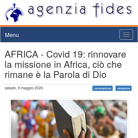
Menu
Toggl
naviga
AFRICA - Covid 19: rinnovare
la missione in Africa, ciò che
rimane è la Parola di Dio
sabato, 9 maggio 2020
coronavirus
missione