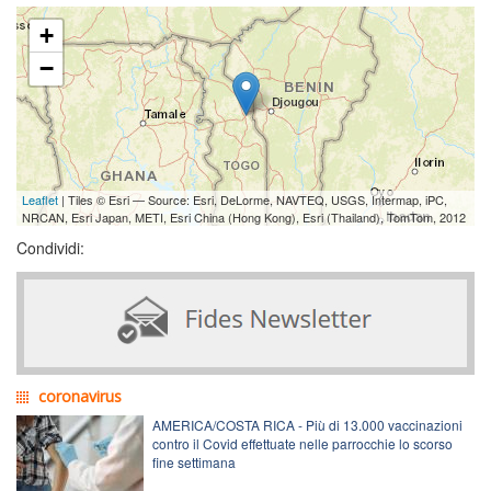
+
−
Leaflet
| Tiles © Esri — Source: Esri, DeLorme, NAVTEQ, USGS, Intermap, iPC,
NRCAN, Esri Japan, METI, Esri China (Hong Kong), Esri (Thailand), TomTom, 2012
Condividi:
coronavirus
AMERICA/COSTA RICA - Più di 13.000 vaccinazioni
contro il Covid effettuate nelle parrocchie lo scorso
fine settimana