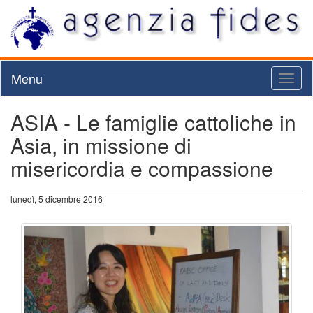
Menu
Toggl
naviga
ASIA - Le famiglie cattoliche in
Asia, in missione di
misericordia e compassione
lunedì, 5 dicembre 2016