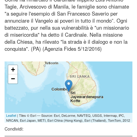
Tagle, Arcivescovo di Manila, le famiglie sono chiamate
"a seguire l'esempio di San Francesco Saverio per
annunciare il Vangelo ai poveri in tutto il mondo”. Ogni
battezzato, pur nella sua vulnerabilità è "un missionario
di misericordia" ha detto il Cardinale. Nella missione
della Chiesa, ha rilevato "la strada è il dialogo e non la
conquista". (PA) (Agenzia Fides 5/12/2016)
+
−
Leaflet
| Tiles © Esri — Source: Esri, DeLorme, NAVTEQ, USGS, Intermap, iPC,
NRCAN, Esri Japan, METI, Esri China (Hong Kong), Esri (Thailand), TomTom, 2012
Condividi: