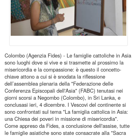
Colombo (Agenzia Fides) - Le famiglie cattoliche in Asia
sono luoghi dove si vive e si trasmette al prossimo la
misericordia e la compassione: è questo il concetto-
chiave attono a cui si è snodata la riflessione
dell’assemblea plenaria della "Federazione delle
Conferenza Episcopali dell'Asia" (FABC) tenutasi nei
giorni scorsi a Negombo (Colombo), in Sri Lanka, e
conclusasi ieri, 4 dicembre. I Vescovi del continente si
sono confrontati sul tema "La famiglia cattolica in Asia:
una Chiesa dei poveri in missione di misericordia".
Come appreso da Fides, a conclusione dell'assise, tutte
le famiglie asiatiche sono state consacrate alla "Sacra