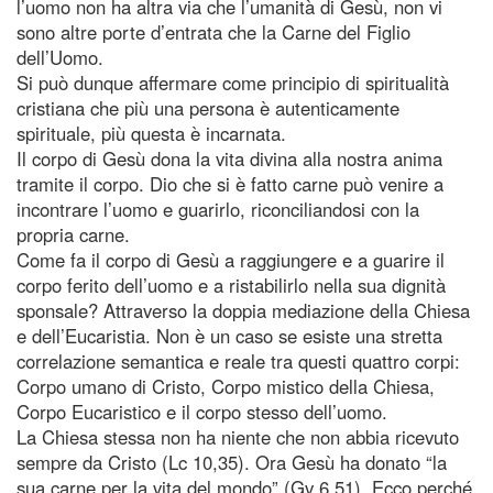
l’uomo non ha altra via che l’umanità di Gesù, non vi
sono altre porte d’entrata che la Carne del Figlio
dell’Uomo.
Si può dunque affermare come principio di spiritualità
cristiana che più una persona è autenticamente
spirituale, più questa è incarnata.
Il corpo di Gesù dona la vita divina alla nostra anima
tramite il corpo. Dio che si è fatto carne può venire a
incontrare l’uomo e guarirlo, riconciliandosi con la
propria carne.
Come fa il corpo di Gesù a raggiungere e a guarire il
corpo ferito dell’uomo e a ristabilirlo nella sua dignità
sponsale? Attraverso la doppia mediazione della Chiesa
e dell’Eucaristia. Non è un caso se esiste una stretta
correlazione semantica e reale tra questi quattro corpi:
Corpo umano di Cristo, Corpo mistico della Chiesa,
Corpo Eucaristico e il corpo stesso dell’uomo.
La Chiesa stessa non ha niente che non abbia ricevuto
sempre da Cristo (Lc 10,35). Ora Gesù ha donato “la
sua carne per la vita del mondo” (Gv 6,51). Ecco perché