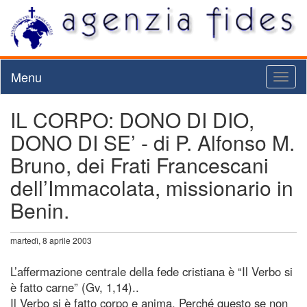
Menu
Toggl
naviga
IL CORPO: DONO DI DIO,
DONO DI SE’ - di P. Alfonso M.
Bruno, dei Frati Francescani
dell’Immacolata, missionario in
Benin.
martedì, 8 aprile 2003
L’affermazione centrale della fede cristiana è “Il Verbo si
è fatto carne” (Gv, 1,14)..
Il Verbo si è fatto corpo e anima. Perché questo se non