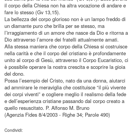
il corpo della Chiesa non ha altra vocazione di andare e
fare lo stesso (Gv 13,15).
La bellezza del corpo glorioso non è un lampo freddo di
un diamante puro che brilla per se stesso, ma
l’irraggiamento di un amore che nasce da Dio e ritorna a
Dio attraverso l’amore dei fratelli attualmente amati.
Alla stessa maniera che corpo della Chiesa si costruisce
nella carità e che il corpo del cristiano è profondamente
unito al corpo di Gesù, attraverso il Corpo Eucaristico, ci
è possibile operare la nostra crescita e scoprire la gioia
del dono.
Possa l’esempio del Cristo, nato da una donna, aiutarci
ad ammirare le meraviglia che costituisce “il più vivente
dei corpi viventi” e cogliere meglio il realismo della fede
e dell’esperienza cristiane passando dal corpo creato a
quello resuscitato. P. Alfonso M. Bruno
(Agenzia Fides 8/4/2003 - Righe 34; Parole 490)
Condividi: