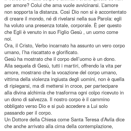
per amore? Colui che ama vuole avvicinarsi. L’amore
non sopporta la distanza. Così Dio non si è accontentato
di creare il mondo, né di rivelarsi nella sua Parola: egli
ha voluto una presenza totale, corporale. È per questo
che Egli è venuto in suo Figlio Gesù , un uomo come
noi.
Ora, il Cristo, Verbo incarnato ha assunto un vero corpo
umano, l’ha riscattato e glorificato.
Gesù ha mostrato che il corpo dell’uomo è un dono.
Alla sequela di Gesù, tutti i martiri, offrendo la vita per
amore, mostrano che la vocazione del corpo umano,
vittima della violenza ingiusta degli uomini, non è quella
di ripiegarsi, ma di mettersi in croce, per partecipare
alla divina alchimia che trasforma ogni colpo ricevuto in
un dono di salvezza. Il nostro corpo è il cammino
obbligato verso Dio e si può accedere a Lui solo
passando per il corpo.
Un Dottore della Chiesa come Santa Teresa d’Avila dice
che anche arrivato alla cima della contemplazione,