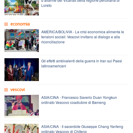
d’allarme dei Vicariati della regione peruviana di
Loreto
economia
AMERICA/BOLIVIA - La crisi economica alimenta le
tensioni sociali: Vescovi invitano al dialogo e alla
riconciliazione
Gli effetti ambivalenti della guerra in Iran sui Paesi
latinoamericani
vescovi
ASIA/CINA - Francesco Saverio Duan Yongkun
ordinato Vescovo coadiutore di Bameng
ASIA/CINA - Il sacerdote Giuseppe Chang Yanfeng
ordinato Vescovo di Chifeng