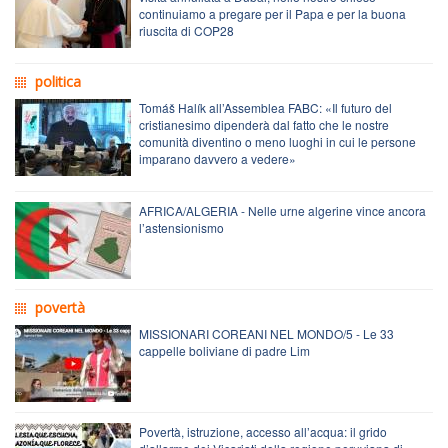
continuiamo a pregare per il Papa e per la buona
riuscita di COP28
politica
Tomáš Halík all’Assemblea FABC: «Il futuro del
cristianesimo dipenderà dal fatto che le nostre
comunità diventino o meno luoghi in cui le persone
imparano davvero a vedere»
AFRICA/ALGERIA - Nelle urne algerine vince ancora
l’astensionismo
povertà
MISSIONARI COREANI NEL MONDO/5 - Le 33
cappelle boliviane di padre Lim
Povertà, istruzione, accesso all’acqua: il grido