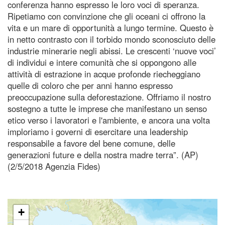
conferenza hanno espresso le loro voci di speranza.
Ripetiamo con convinzione che gli oceani ci offrono la
vita e un mare di opportunità a lungo termine. Questo è
in netto contrasto con il torbido mondo sconosciuto delle
industrie minerarie negli abissi. Le crescenti ‘nuove voci’
di individui e intere comunità che si oppongono alle
attività di estrazione in acque profonde riecheggiano
quelle di coloro che per anni hanno espresso
preoccupazione sulla deforestazione. Offriamo il nostro
sostegno a tutte le imprese che manifestano un senso
etico verso i lavoratori e l'ambiente, e ancora una volta
imploriamo i governi di esercitare una leadership
responsabile a favore del bene comune, delle
generazioni future e della nostra madre terra”. (AP)
(2/5/2018 Agenzia Fides)
+