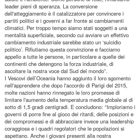
leader pieni di speranza. La conversione
dell'atteggiamento è il catalizzatore per convincere i
partiti politici e i governi a far fronte ai cambiamenti
climatici. Per troppo tempo siamo stati soggetti a una
mentalità superficiale, secondo cui avviare un effettivo
cambiamento industriale sarebbe stato un ‘suicidio
politico’. Rifiutiamo questa convinzione e facciamo
appello a tutte le persone, in particolare a quelle dei
continenti che detengono la forza industriale, di
ascoltare la nostra voce dal Sud del mondo”.
I Vescovi dell’Oceania hanno aggiunto il loro sgomento
nell'apprendere che dopo l'accordo di Parigi del 2015,
molte nazioni hanno rinnegato le loro promesse di
limitare l'aumento della temperatura media globale al di
sotto di 1,5 gradi centigradi. E concludono: “Imploriamo i
governi di porre fine al gioco dei ritardi, delle posizioni e
dei compromessi e di abbracciare invece una leadership
coraggiosa e i quadri regolatori che le popolazioni si
aspettano. Anche i giovani presenti alla nostra