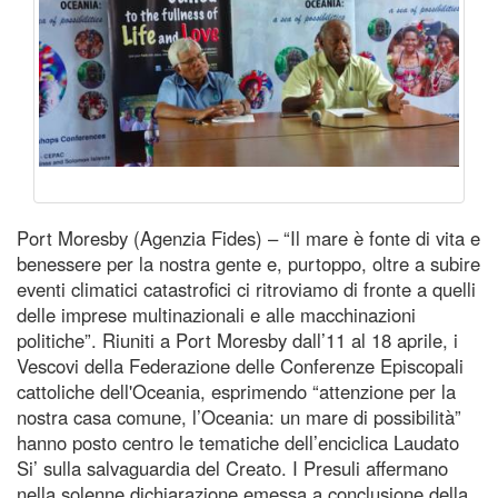
Port Moresby (Agenzia Fides) – “Il mare è fonte di vita e
benessere per la nostra gente e, purtoppo, oltre a subire
eventi climatici catastrofici ci ritroviamo di fronte a quelli
delle imprese multinazionali e alle macchinazioni
politiche”. Riuniti a Port Moresby dall’11 al 18 aprile, i
Vescovi della Federazione delle Conferenze Episcopali
cattoliche dell'Oceania, esprimendo “attenzione per la
nostra casa comune, l’Oceania: un mare di possibilità”
hanno posto centro le tematiche dell’enciclica Laudato
Si’ sulla salvaguardia del Creato. I Presuli affermano
nella solenne dichiarazione emessa a conclusione della