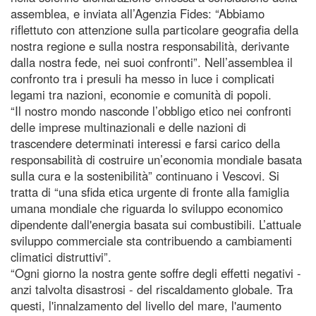
assemblea, e inviata all’Agenzia Fides: “Abbiamo
riflettuto con attenzione sulla particolare geografia della
nostra regione e sulla nostra responsabilità, derivante
dalla nostra fede, nei suoi confronti”. Nell’assemblea il
confronto tra i presuli ha messo in luce i complicati
legami tra nazioni, economie e comunità di popoli.
“Il nostro mondo nasconde l’obbligo etico nei confronti
delle imprese multinazionali e delle nazioni di
trascendere determinati interessi e farsi carico della
responsabilità di costruire un’economia mondiale basata
sulla cura e la sostenibilità” continuano i Vescovi. Si
tratta di “una sfida etica urgente di fronte alla famiglia
umana mondiale che riguarda lo sviluppo economico
dipendente dall'energia basata sui combustibili. L’attuale
sviluppo commerciale sta contribuendo a cambiamenti
climatici distruttivi”.
“Ogni giorno la nostra gente soffre degli effetti negativi -
anzi talvolta disastrosi - del riscaldamento globale. Tra
questi, l'innalzamento del livello del mare, l'aumento