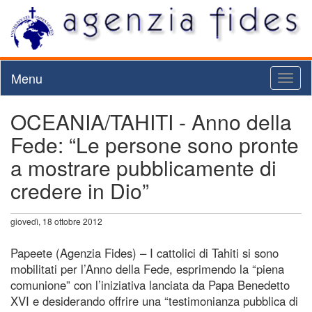
Menu
Toggl
naviga
OCEANIA/TAHITI - Anno della
Fede: “Le persone sono pronte
a mostrare pubblicamente di
credere in Dio”
giovedì, 18 ottobre 2012
Papeete (Agenzia Fides) – I cattolici di Tahiti si sono
mobilitati per l’Anno della Fede, esprimendo la “piena
comunione” con l’iniziativa lanciata da Papa Benedetto
XVI e desiderando offrire una “testimonianza pubblica di