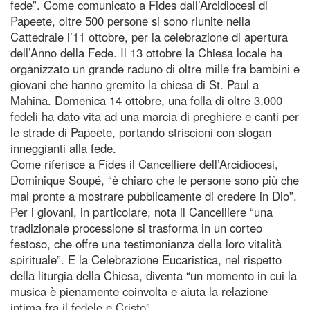
fede”. Come comunicato a Fides dall’Arcidiocesi di
Papeete, oltre 500 persone si sono riunite nella
Cattedrale l’11 ottobre, per la celebrazione di apertura
dell’Anno della Fede. Il 13 ottobre la Chiesa locale ha
organizzato un grande raduno di oltre mille fra bambini e
giovani che hanno gremito la chiesa di St. Paul a
Mahina. Domenica 14 ottobre, una folla di oltre 3.000
fedeli ha dato vita ad una marcia di preghiere e canti per
le strade di Papeete, portando striscioni con slogan
inneggianti alla fede.
Come riferisce a Fides il Cancelliere dell’Arcidiocesi,
Dominique Soupé, “è chiaro che le persone sono più che
mai pronte a mostrare pubblicamente di credere in Dio”.
Per i giovani, in particolare, nota il Cancelliere “una
tradizionale processione si trasforma in un corteo
festoso, che offre una testimonianza della loro vitalità
spirituale”. E la Celebrazione Eucaristica, nel rispetto
della liturgia della Chiesa, diventa “un momento in cui la
musica è pienamente coinvolta e aiuta la relazione
intima fra il fedele e Cristo”.