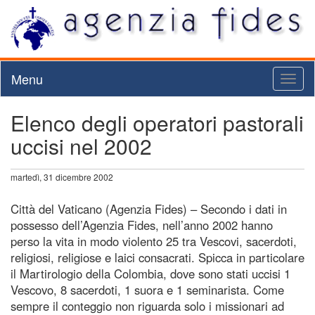
Menu
Toggl
naviga
Elenco degli operatori pastorali
uccisi nel 2002
martedì, 31 dicembre 2002
Città del Vaticano (Agenzia Fides) – Secondo i dati in
possesso dell’Agenzia Fides, nell’anno 2002 hanno
perso la vita in modo violento 25 tra Vescovi, sacerdoti,
religiosi, religiose e laici consacrati. Spicca in particolare
il Martirologio della Colombia, dove sono stati uccisi 1
Vescovo, 8 sacerdoti, 1 suora e 1 seminarista. Come
sempre il conteggio non riguarda solo i missionari ad