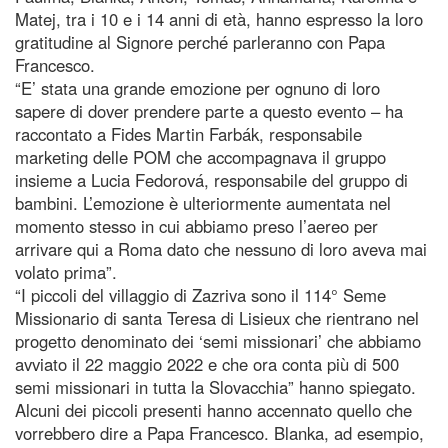
Matej, tra i 10 e i 14 anni di età, hanno espresso la loro
gratitudine al Signore perché parleranno con Papa
Francesco.
“E’ stata una grande emozione per ognuno di loro
sapere di dover prendere parte a questo evento – ha
raccontato a Fides Martin Farbák, responsabile
marketing delle POM che accompagnava il gruppo
insieme a Lucia Fedorová, responsabile del gruppo di
bambini. L’emozione è ulteriormente aumentata nel
momento stesso in cui abbiamo preso l’aereo per
arrivare qui a Roma dato che nessuno di loro aveva mai
volato prima”.
“I piccoli del villaggio di Zazriva sono il 114° Seme
Missionario di santa Teresa di Lisieux che rientrano nel
progetto denominato dei ‘semi missionari’ che abbiamo
avviato il 22 maggio 2022 e che ora conta più di 500
semi missionari in tutta la Slovacchia” hanno spiegato.
Alcuni dei piccoli presenti hanno accennato quello che
vorrebbero dire a Papa Francesco. Blanka, ad esempio,