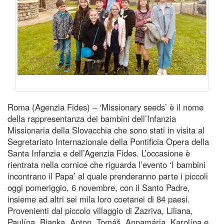
Roma (Agenzia Fides) – ‘Missionary seeds’ è il nome
della rappresentanza dei bambini dell’Infanzia
Missionaria della Slovacchia che sono stati in visita al
Segretariato Internazionale della Pontificia Opera della
Santa Infanzia e dell’Agenzia Fides. L’occasione è
rientrata nella cornice che riguarda l’evento ‘I bambini
incontrano il Papa’ al quale prenderanno parte i piccoli
oggi pomeriggio, 6 novembre, con il Santo Padre,
insieme ad altri sei mila loro coetanei di 84 paesi.
Provenienti dal piccolo villaggio di Zazriva, Liliana,
Paulína, Bianka, Anton, Tomáš, Annamária, Karolína e