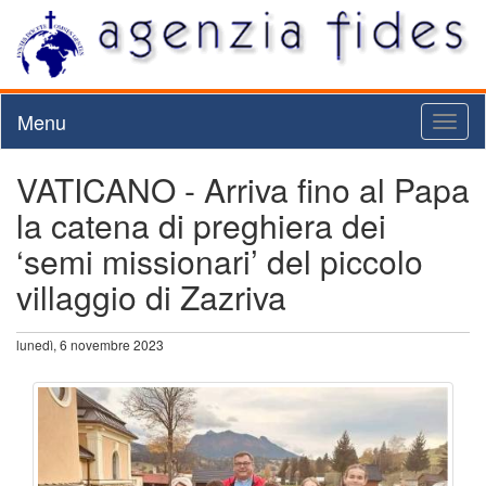
Menu
Toggl
naviga
VATICANO - Arriva fino al Papa
la catena di preghiera dei
‘semi missionari’ del piccolo
villaggio di Zazriva
lunedì, 6 novembre 2023