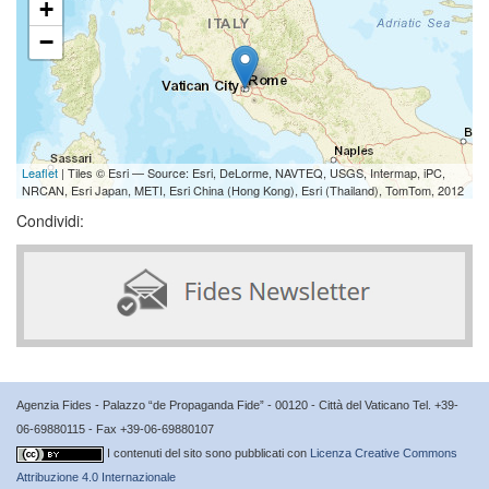
+
−
Leaflet
| Tiles © Esri — Source: Esri, DeLorme, NAVTEQ, USGS, Intermap, iPC,
NRCAN, Esri Japan, METI, Esri China (Hong Kong), Esri (Thailand), TomTom, 2012
Condividi:
Agenzia Fides - Palazzo “de Propaganda Fide” - 00120 - Città del Vaticano Tel. +39-
06-69880115 - Fax +39-06-69880107
I contenuti del sito sono pubblicati con
Licenza Creative Commons
Attribuzione 4.0 Internazionale