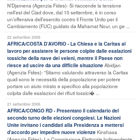
N’Djamena (Agenzia Fides)- Si riaccende la tensione
nell’est del Ciad dove, dal 10 settembre, è in corso
un’offensiva dell’esercito contro il Fronte Unito per il
Cambiamento (FUC) guidato da Mahamat Nour, un ge ...
22 settembre 2006
AFRICA/COSTA D’AVORIO - La Chiesa e la Caritas al
lavoro per assistere le persone colpite dalle esalazioni
tossiche della nave dei veleni, mentre il Paese non
Abidjan
riesce ad uscire da una difficile situazione
(Agenzia Fides)- “Stiamo valutando attraverso la Caritas
quali sono le necessità della popolazione per potere
portare un aiuto mirato e specifico alla popolazione
colpita dalle esalazioni dei rifiuti tossici� ...
21 settembre 2006
AFRICA/CONGO RD - Presentato il calendario del
secondo turno delle elezioni congolesi. Le Nazioni
Unite invitano i candidati alla Presidenza a mettersi
Kinshasa
d’accordo per impedire nuove violenze
(Agenzia Fides)- La Commissione Elettorale Indipendente