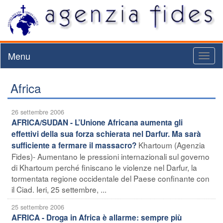
Menu
Toggl
naviga
Africa
26 settembre 2006
AFRICA/SUDAN - L’Unione Africana aumenta gli
effettivi della sua forza schierata nel Darfur. Ma sarà
Khartoum (Agenzia
sufficiente a fermare il massacro?
Fides)- Aumentano le pressioni internazionali sul governo
di Khartoum perché finiscano le violenze nel Darfur, la
tormentata regione occidentale del Paese confinante con
il Ciad. Ieri, 25 settembre, ...
25 settembre 2006
AFRICA - Droga in Africa è allarme: sempre più