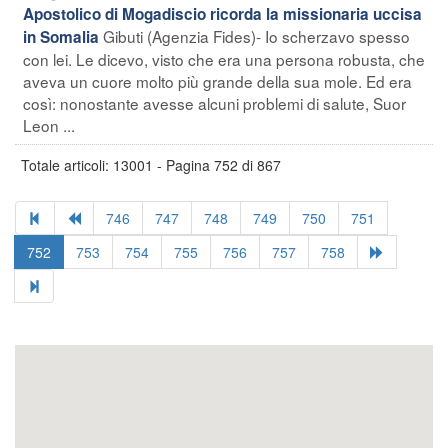
Apostolico di Mogadiscio ricorda la missionaria uccisa
Gibuti (Agenzia Fides)- Io scherzavo spesso
in Somalia
con lei. Le dicevo, visto che era una persona robusta, che
aveva un cuore molto più grande della sua mole. Ed era
così: nonostante avesse alcuni problemi di salute, Suor
Leon ...
Totale articoli: 13001 - Pagina 752 di 867
746
747
748
749
750
751
752
753
754
755
756
757
758