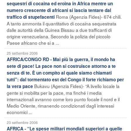
sequestri di cocaina ed eroina in Africa mentre un
numero crescente di africani si lascia tentare dal
Roma (Agenzia Fides)- 674 chili.
traffico di stupefacenti
A tanto ammonta il quantitativo di cocaina sequestrata
dalle autorità della Guinea Bissau a due trafficanti di
origine venezuelana. Secondo la polizia del piccolo
Paese africano che si a ...
25 settembre 2006
AFRICA/CONGO RD - Mai più la guerra, il mondo ha
sete di pace! La pace non si costruisce attorno a te
senza di te. È un compito al quale siamo chiamati
tutti”: dal tormentato est del Congo il forte richiamo per
Bukavu (Agenzia Fides)- “A livello locale la
la vera pace
gente si mobilita per la pace, ma finché i media
internazionali avranno come loro punto focale il nord e il
Medio Oriente, rimanendo condizionati dagli interessi
economici ...
23 settembre 2006
AFRICA - “Le spese militari mondiali superiori a quelle