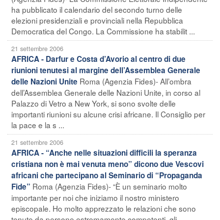
ha pubblicato il calendario del secondo turno delle
elezioni presidenziali e provinciali nella Repubblica
Democratica del Congo. La Commissione ha stabilit ...
21 settembre 2006
AFRICA - Darfur e Costa d’Avorio al centro di due
riunioni tenutesi al margine dell’Assemblea Generale
Roma (Agenzia Fides)- All’ombra
delle Nazioni Unite
dell’Assemblea Generale delle Nazioni Unite, in corso al
Palazzo di Vetro a New York, si sono svolte delle
importanti riunioni su alcune crisi africane. Il Consiglio per
la pace e la s ...
21 settembre 2006
AFRICA - “Anche nelle situazioni difficili la speranza
cristiana non è mai venuta meno” dicono due Vescovi
africani che partecipano al Seminario di “Propaganda
Roma (Agenzia Fides)- “È un seminario molto
Fide”
importante per noi che iniziamo il nostro ministero
episcopale. Ho molto apprezzato le relazioni che sono
tenute da persone estremamente competenti, gli