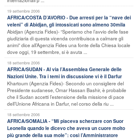
19 settembre 2006
AFRICA/COSTA D’AVORIO - Due arresti per la “nave dei
veleni” di Abidjan, gli intossicati sono almeno 30mila
Abidjan (Agenzia Fides)- “Speriamo che l’avvio delle fase
giudiziaria di questa vicenda contribuisca a calmare gli
animi” dice all’Agenzia Fides una fonte della Chiesa locale
dove oggi, 19 settembre, si è avuta ...
18 settembre 2006
AFRICA/SUDAN - Al via l’Assemblea Generale delle
Nazioni Unite. Tra i temi in discussione vi è il Darfur
Khartoum (Agenzia Fides)- Secondo un consigliere del
Presidente sudanese, Omar Hassan Bashir, è probabile
che il Sudan accetti l’estensione della missione di pace
dell’Unione Africana in Darfur, nel corso della riu ...
18 settembre 2006
AFRICA/SOMALIA - “Mi piaceva scherzare con Suor
Leonella quando le dicevo che aveva un cuore molto
più grande della sua mole”: così l’Amministratore