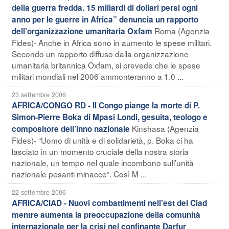
della guerra fredda. 15 miliardi di dollari persi ogni
anno per le guerre in Africa” denuncia un rapporto
Roma (Agenzia
dell’organizzazione umanitaria Oxfam
Fides)- Anche in Africa sono in aumento le spese militari.
Secondo un rapporto diffuso dalla organizzazione
umanitaria britannica Oxfam, si prevede che le spese
militari mondiali nel 2006 ammonteranno a 1.0 ...
23 settembre 2006
AFRICA/CONGO RD - Il Congo piange la morte di P.
Simon-Pierre Boka di Mpasi Londi, gesuita, teologo e
Kinshasa (Agenzia
compositore dell’inno nazionale
Fides)- “Uomo di unità e di solidarietà, p. Boka ci ha
lasciato in un momento cruciale della nostra storia
nazionale, un tempo nel quale incombono sull’unità
nazionale pesanti minacce”. Così M ...
22 settembre 2006
AFRICA/CIAD - Nuovi combattimenti nell’est del Ciad
mentre aumenta la preoccupazione della comunità
internazionale per la crisi nel confinante Darfur