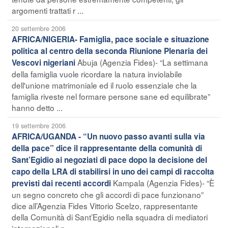
argomenti trattati r ...
20 settembre 2006
AFRICA/NIGERIA- Famiglia, pace sociale e situazione
politica al centro della seconda Riunione Plenaria dei
Abuja (Agenzia Fides)- “La settimana
Vescovi nigeriani
della famiglia vuole ricordare la natura inviolabile
dell'unione matrimoniale ed il ruolo essenziale che la
famiglia riveste nel formare persone sane ed equilibrate”
hanno detto ...
19 settembre 2006
AFRICA/UGANDA - “Un nuovo passo avanti sulla via
della pace” dice il rappresentante della comunità di
Sant’Egidio ai negoziati di pace dopo la decisione del
capo della LRA di stabilirsi in uno dei campi di raccolta
Kampala (Agenzia Fides)- “È
previsti dai recenti accordi
un segno concreto che gli accordi di pace funzionano”
dice all’Agenzia Fides Vittorio Scelzo, rappresentante
della Comunità di Sant’Egidio nella squadra di mediatori
internazionali p ...