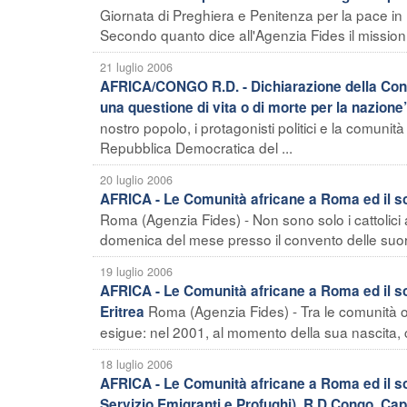
Giornata di Preghiera e Penitenza per la pace in
Secondo quanto dice all'Agenzia Fides il mission 
21 luglio 2006
AFRICA/CONGO R.D. - Dichiarazione della Confe
una questione di vita o di morte per la nazione
nostro popolo, i protagonisti politici e la comuni
Repubblica Democratica del ...
20 luglio 2006
AFRICA - Le Comunità africane a Roma ed il sost
Roma (Agenzia Fides) - Non sono solo i cattolici
domenica del mese presso il convento delle suor
19 luglio 2006
AFRICA - Le Comunità africane a Roma ed il sos
Roma (Agenzia Fides) - Tra le comunità or
Eritrea
esigue: nel 2001, al momento della sua nascita, co
18 luglio 2006
AFRICA - Le Comunità africane a Roma ed il s
Servizio Emigranti e Profughi), R.D.Congo, Ca