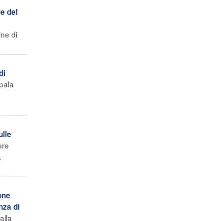
le del
ne di
di
pala
ulle
ere
a
one
nza di
alla