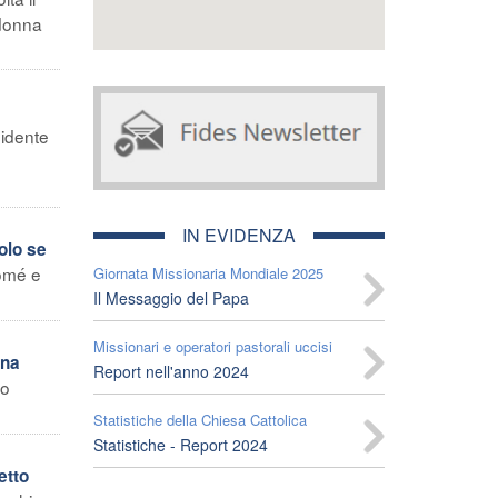
adonna
sidente
IN EVIDENZA
olo se
Tomé e
Giornata Missionaria Mondiale 2025
Il Messaggio del Papa
Missionari e operatori pastorali uccisi
una
Report nell'anno 2024
lo
Statistiche della Chiesa Cattolica
Statistiche - Report 2024
etto