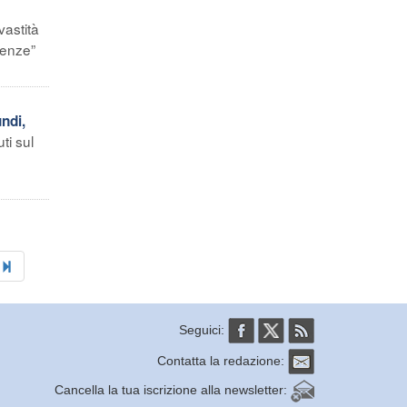
vastità
uenze”
ndi,
ti sul
Seguici:
Contatta la redazione:
Cancella la tua iscrizione alla newsletter: