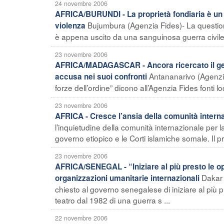
24 novembre 2006
AFRICA/BURUNDI - La proprietà fondiaria è un p
Bujumbura (Agenzia Fides)- La questione
violenza
è appena uscito da una sanguinosa guerra civile du
23 novembre 2006
AFRICA/MADAGASCAR - Ancora ricercato il gene
Antananarivo (Agenzia
accusa nei suoi confronti
forze dell’ordine” dicono all’Agenzia Fides fonti l
23 novembre 2006
AFRICA - Cresce l’ansia della comunità interna
l’inquietudine della comunità internazionale per l
governo etiopico e le Corti islamiche somale. Il pr
23 novembre 2006
AFRICA/SENEGAL - “Iniziare al più presto le 
Dakar 
organizzazioni umanitarie internazionali
chiesto al governo senegalese di iniziare al più
teatro dal 1982 di una guerra s ...
22 novembre 2006