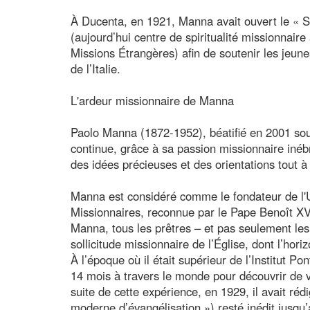
À Ducenta, en 1921, Manna avait ouvert le «
(aujourd’hui centre de spiritualité missionnaire 
Missions Étrangères) afin de soutenir les jeun
de l’Italie.
L'ardeur missionnaire de Manna
Paolo Manna (1872-1952), béatifié en 2001 sous
continue, grâce à sa passion missionnaire iné
des idées précieuses et des orientations tout à 
Manna est considéré comme le fondateur de l'Un
Missionnaires, reconnue par le Pape Benoît XV
Manna, tous les prêtres – et pas seulement les 
sollicitude missionnaire de l’Église, dont l’hori
À l’époque où il était supérieur de l’Institut P
14 mois à travers le monde pour découvrir de v
suite de cette expérience, en 1929, il avait r
moderne d’évangélisation ») resté inédit jusqu’