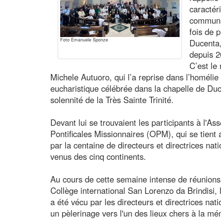
caractér
communau
fois de 
Foto Emanuele Sponze
Ducenta,
depuis 2
C’est le
Michele Autuoro, qui l’a reprise dans l’homélie 
eucharistique célébrée dans la chapelle de Du
solennité de la Très Sainte Trinité.
Devant lui se trouvaient les participants à l'
Pontificales Missionnaires (OPM), qui se tie
par la centaine de directeurs et directrices n
venus des cinq continents.
Au cours de cette semaine intense de réunions d
Collège international San Lorenzo da Brindisi
a été vécu par les directeurs et directrices 
un pèlerinage vers l'un des lieux chers à la