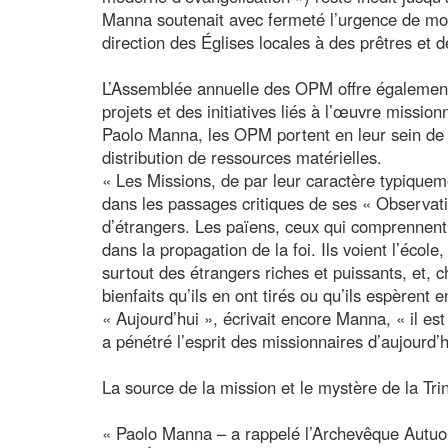
Manna soutenait avec fermeté l’urgence de modi
direction des Églises locales à des prêtres et
L’Assemblée annuelle des OPM offre également
projets et des initiatives liés à l’œuvre missi
Paolo Manna, les OPM portent en leur sein de s
distribution de ressources matérielles.
« Les Missions, de par leur caractère typiquem
dans les passages critiques de ses « Observat
d’étrangers. Les païens, ceux qui comprennent
dans la propagation de la foi. Ils voient l’école,
surtout des étrangers riches et puissants, et,
bienfaits qu’ils en ont tirés ou qu’ils espèrent en
« Aujourd’hui », écrivait encore Manna, « il est 
a pénétré l’esprit des missionnaires d’aujourd’h
La source de la mission et le mystère de la Trin
« Paolo Manna – a rappelé l’Archevêque Autuor