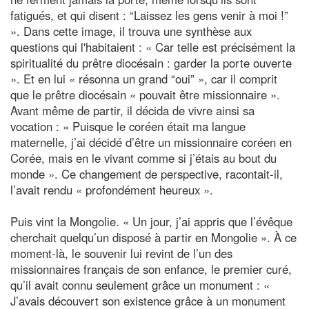
fatigués, et qui disent : “Laissez les gens venir à moi !”
». Dans cette image, il trouva une synthèse aux
questions qui l'habitaient : « Car telle est précisément la
spiritualité du prêtre diocésain : garder la porte ouverte
». Et en lui « résonna un grand “oui” », car il comprit
que le prêtre diocésain « pouvait être missionnaire ».
Avant même de partir, il décida de vivre ainsi sa
vocation : « Puisque le coréen était ma langue
maternelle, j’ai décidé d’être un missionnaire coréen en
Corée, mais en le vivant comme si j’étais au bout du
monde ». Ce changement de perspective, racontait-il,
l’avait rendu « profondément heureux ».
Puis vint la Mongolie. « Un jour, j’ai appris que l’évêque
cherchait quelqu’un disposé à partir en Mongolie ». À ce
moment-là, le souvenir lui revint de l’un des
missionnaires français de son enfance, le premier curé,
qu’il avait connu seulement grâce un monument : «
J’avais découvert son existence grâce à un monument