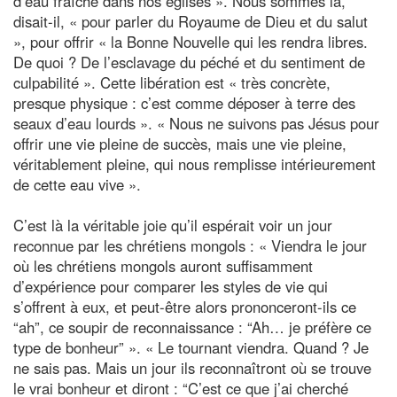
d’eau fraîche dans nos églises ». Nous sommes là,
disait-il, « pour parler du Royaume de Dieu et du salut
», pour offrir « la Bonne Nouvelle qui les rendra libres.
De quoi ? De l’esclavage du péché et du sentiment de
culpabilité ». Cette libération est « très concrète,
presque physique : c’est comme déposer à terre des
seaux d’eau lourds ». « Nous ne suivons pas Jésus pour
offrir une vie pleine de succès, mais une vie pleine,
véritablement pleine, qui nous remplisse intérieurement
de cette eau vive ».
C’est là la véritable joie qu’il espérait voir un jour
reconnue par les chrétiens mongols : « Viendra le jour
où les chrétiens mongols auront suffisamment
d’expérience pour comparer les styles de vie qui
s’offrent à eux, et peut-être alors prononceront-ils ce
“ah”, ce soupir de reconnaissance : “Ah… je préfère ce
type de bonheur” ». « Le tournant viendra. Quand ? Je
ne sais pas. Mais un jour ils reconnaîtront où se trouve
le vrai bonheur et diront : “C’est ce que j’ai cherché