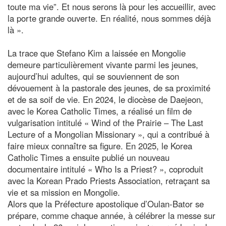
toute ma vie”. Et nous serons là pour les accueillir, avec
la porte grande ouverte. En réalité, nous sommes déjà
là ».
La trace que Stefano Kim a laissée en Mongolie
demeure particulièrement vivante parmi les jeunes,
aujourd’hui adultes, qui se souviennent de son
dévouement à la pastorale des jeunes, de sa proximité
et de sa soif de vie. En 2024, le diocèse de Daejeon,
avec le Korea Catholic Times, a réalisé un film de
vulgarisation intitulé « Wind of the Prairie – The Last
Lecture of a Mongolian Missionary », qui a contribué à
faire mieux connaître sa figure. En 2025, le Korea
Catholic Times a ensuite publié un nouveau
documentaire intitulé « Who Is a Priest? », coproduit
avec la Korean Prado Priests Association, retraçant sa
vie et sa mission en Mongolie.
Alors que la Préfecture apostolique d’Oulan-Bator se
prépare, comme chaque année, à célébrer la messe sur