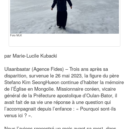
Foto MLK
par Marie-Lucile Kubacki
Ulaanbaatar (Agence Fides) – Trois ans après sa
disparition, survenue le 26 mai 2023, la figure du père
Stefano Kim SeongHueon continue d’habiter la mémoire
de l’Église en Mongolie. Missionnaire coréen, vicaire
général de la Préfecture apostolique d’Oulan-Bator, il
avait fait de sa vie une réponse à une question qui
l’accompagnait depuis l’enfance : « Pourquoi sont-ils
venus ici ? ».
Nous l’avions rencontré un mois avant sa mort, dans