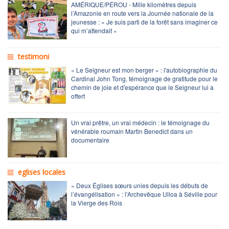
AMÉRIQUE/PÉROU - Mille kilomètres depuis
l’Amazonie en route vers la Journée nationale de la
jeunesse : « Je suis parti de la forêt sans imaginer ce
qui m’attendait »
testimoni
« Le Seigneur est mon berger » : l'autobiographie du
Cardinal John Tong, témoignage de gratitude pour le
chemin de joie et d'espérance que le Seigneur lui a
offert
Un vrai prêtre, un vrai médecin : le témoignage du
vénérable roumain Martin Benedict dans un
documentaire
eglises locales
« Deux Églises sœurs unies depuis les débuts de
l’évangélisation » : l'Archevêque Ulloa à Séville pour
la Vierge des Rois