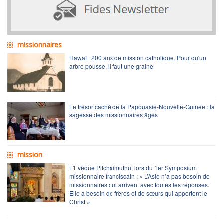
missionnaires
Hawaï : 200 ans de mission catholique. Pour qu'un
arbre pousse, il faut une graine
Le trésor caché de la Papouasie-Nouvelle-Guinée : la
sagesse des missionnaires âgés
mission
L'Évêque Pitchaimuthu, lors du 1er Symposium
missionnaire franciscain : « L’Asie n’a pas besoin de
missionnaires qui arrivent avec toutes les réponses.
Elle a besoin de frères et de sœurs qui apportent le
Christ »