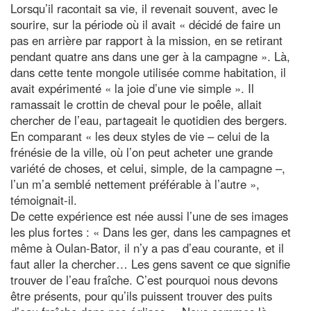
Lorsqu’il racontait sa vie, il revenait souvent, avec le
sourire, sur la période où il avait « décidé de faire un
pas en arrière par rapport à la mission, en se retirant
pendant quatre ans dans une ger à la campagne ». Là,
dans cette tente mongole utilisée comme habitation, il
avait expérimenté « la joie d’une vie simple ». Il
ramassait le crottin de cheval pour le poêle, allait
chercher de l’eau, partageait le quotidien des bergers.
En comparant « les deux styles de vie – celui de la
frénésie de la ville, où l’on peut acheter une grande
variété de choses, et celui, simple, de la campagne –,
l’un m’a semblé nettement préférable à l’autre »,
témoignait-il.
De cette expérience est née aussi l’une de ses images
les plus fortes : « Dans les ger, dans les campagnes et
même à Oulan-Bator, il n’y a pas d’eau courante, et il
faut aller la chercher… Les gens savent ce que signifie
trouver de l’eau fraîche. C’est pourquoi nous devons
être présents, pour qu’ils puissent trouver des puits