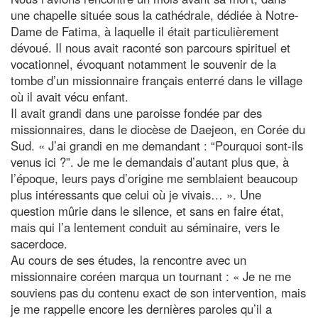
une chapelle située sous la cathédrale, dédiée à Notre-
Dame de Fatima, à laquelle il était particulièrement
dévoué. Il nous avait raconté son parcours spirituel et
vocationnel, évoquant notamment le souvenir de la
tombe d’un missionnaire français enterré dans le village
où il avait vécu enfant.
Il avait grandi dans une paroisse fondée par des
missionnaires, dans le diocèse de Daejeon, en Corée du
Sud. « J’ai grandi en me demandant : “Pourquoi sont-ils
venus ici ?”. Je me le demandais d’autant plus que, à
l’époque, leurs pays d’origine me semblaient beaucoup
plus intéressants que celui où je vivais… ». Une
question mûrie dans le silence, et sans en faire état,
mais qui l’a lentement conduit au séminaire, vers le
sacerdoce.
Au cours de ses études, la rencontre avec un
missionnaire coréen marqua un tournant : « Je ne me
souviens pas du contenu exact de son intervention, mais
je me rappelle encore les dernières paroles qu’il a