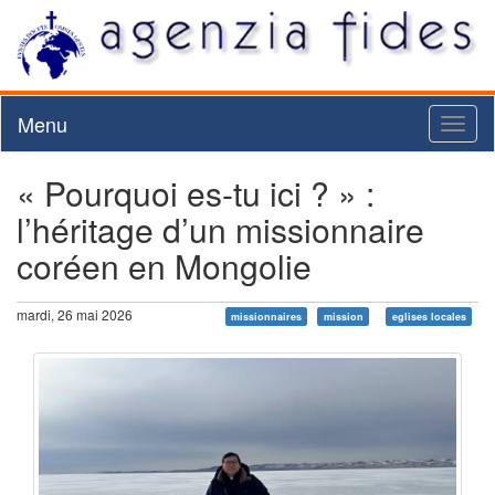
Menu
Toggl
naviga
« Pourquoi es-tu ici ? » :
l’héritage d’un missionnaire
coréen en Mongolie
mardi, 26 mai 2026
missionnaires
mission
eglises locales