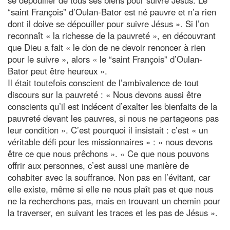
“saint François” d’Oulan-Bator est né pauvre et n’a rien
dont il doive se dépouiller pour suivre Jésus ». Si l’on
reconnaît « la richesse de la pauvreté », en découvrant
que Dieu a fait « le don de ne devoir renoncer à rien
pour le suivre », alors « le “saint François” d’Oulan-
Bator peut être heureux ».
Il était toutefois conscient de l’ambivalence de tout
discours sur la pauvreté : « Nous devons aussi être
conscients qu’il est indécent d’exalter les bienfaits de la
pauvreté devant les pauvres, si nous ne partageons pas
leur condition ». C’est pourquoi il insistait : c’est « un
véritable défi pour les missionnaires » : « nous devons
être ce que nous prêchons ». « Ce que nous pouvons
offrir aux personnes, c’est aussi une manière de
cohabiter avec la souffrance. Non pas en l’évitant, car
elle existe, même si elle ne nous plaît pas et que nous
ne la recherchons pas, mais en trouvant un chemin pour
la traverser, en suivant les traces et les pas de Jésus ».