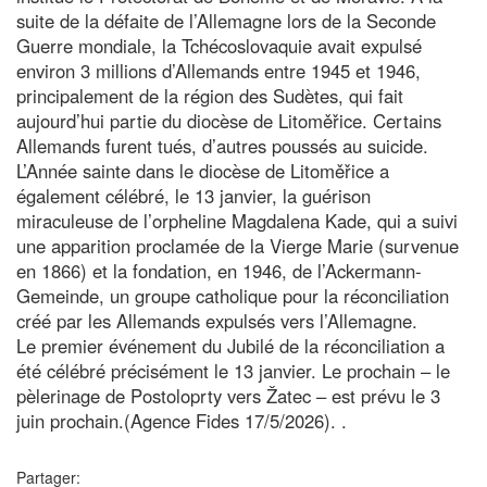
suite de la défaite de l’Allemagne lors de la Seconde
Guerre mondiale, la Tchécoslovaquie avait expulsé
environ 3 millions d’Allemands entre 1945 et 1946,
principalement de la région des Sudètes, qui fait
aujourd’hui partie du diocèse de Litoměřice. Certains
Allemands furent tués, d’autres poussés au suicide.
L’Année sainte dans le diocèse de Litoměřice a
également célébré, le 13 janvier, la guérison
miraculeuse de l’orpheline Magdalena Kade, qui a suivi
une apparition proclamée de la Vierge Marie (survenue
en 1866) et la fondation, en 1946, de l’Ackermann-
Gemeinde, un groupe catholique pour la réconciliation
créé par les Allemands expulsés vers l’Allemagne.
Le premier événement du Jubilé de la réconciliation a
été célébré précisément le 13 janvier. Le prochain – le
pèlerinage de Postoloprty vers Žatec – est prévu le 3
juin prochain.(Agence Fides 17/5/2026). .
Partager: