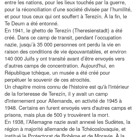
entre les nations, pour les lieux touchés par la guerre,
pour la réconciliation d’une société divisée par l’humilité,
et pour tous ceux qui ont souffert à Terezín. À la fin, le
Te Deum a été entonné.
En 1941, le ghetto de Terezín (Theresienstadt) a été
créé. Dans ce camp de transit, pendant l’occupation
nazie, jusqu’à 35 000 personnes ont perdu la vie en
raison des conditions de vie épouvantables, et environ
140 000 Juifs y ont transité avant d’être envoyés vers
d’autres camps de concentration. Aujourd'hui, en
République tchèque, un musée a été créé pour
perpétuer le souvenir de ces atrocités.
Un chapitre moins connu de l'histoire est qu'à l'intérieur
de la forteresse de Terezín, il y avait un camp
d'internement pour Allemands, en activité de 1945 à
1948. Certains en furent envoyés vers d'autres camps et
prisons, mais plus de 500 y trouvèrent la mort.
En 1938, l’Allemagne nazie avait annexé les Sudètes, la
région à majorité allemande de la Tchécoslovaquie, et
institué le Protectorat de Bohême et de Moravie. À la