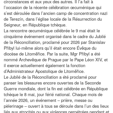
circonstances et aux yeux des autres. Il l’a fait à
l’occasion de la récente célébration œcuménique qui
s’est déroulée dans l’ancien camp de concentration nazi
de Terezín, dans l’église locale de la Résurrection du
Seigneur, en République tchèque.
La rencontre œcuménique célébrée le 9 mai était le
cinquième événement organisé dans le cadre du Jubilé
de la Réconciliation, proclamé pour 2026 par Stanislav
Přibyl lui-même alors qu’il était encore Évêque du
diocèse de Litoměřice. Par la suite, Mgr Přibyl a été
nommé Archevêque de Prague par le Pape Léon XIV, et
il exerce actuellement également la fonction
d’Administrateur Apostolique de Litoměřice.
Le Jubilé de la Réconciliation a été proclamé pour
panser les blessures encore ouvertes de la Seconde
Guerre mondiale, dont la fin est célébrée en République
tchèque le 8 mai, jour férié national. Chaque mois de
l’année 2026, un événement – prière, messe ou
pèlerinage – ouvert à tous se déroule dans l’un des lieux
liés aux atrocités ou aux violences perpétrées pendant et