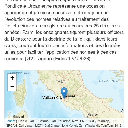
Pontificale Urbanienne représente une occasion
appropriée et précieuse pour se mettre à jour sur
l'évolution des normes relatives au traitement des
Delicta Graviora enregistrée au cours des 25 dernières
années. Parmi les enseignants figurent plusieurs officiers
du Dicastère pour la doctrine de la foi, qui, dans leurs
cours, pourront fournir des informations et des données
utiles pour faciliter l'application des normes à des cas
concrets. (GV) (Agence Fides 12/1/2026)
+
−
Leaflet
| Tiles © Esri — Source: Esri, DeLorme, NAVTEQ, USGS, Intermap, iPC,
NRCAN, Esri Japan, METI, Esri China (Hong Kong), Esri (Thailand), TomTom, 2012