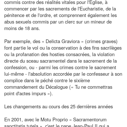
commis contre des réalités vitales pour l'Église, à
commencer par les sacrements de l'Eucharistie, de la
pénitence et de l'ordre, et comprennent également les
abus sexuels commis par un clerc sur un mineur de
moins de 18 ans.
Par exemple, des « Delicta Graviora » (crimes graves)
font partie le vol ou la conservation à des fins sacrilèges
ou la profanation des hosties consacrées, la violation
directe du sceau sacramentel dans le sacrement de la
confession, ou - parmi les crimes contre le sacrement
lui-même - l'absolution accordée par le confesseur à son
complice dans le péché contre le sixième
commandement du Décalogue (« Tu ne commettras
point d'actes impurs »).
Les changements au cours des 25 dernières années
En 2001, avec le Motu Proprio « Sacramentorum
sanctitatis tutela », c'est le pape Jean-Paul II qui a