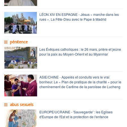
LÉON XIV EN ESPAGNE - Jésus « marche dans les
rues ». La Fête-Dieu avec le Pape à Madrid
pénitence
Les Évêques catholiques : le 26 mars, prière et jeûne
pour la paix au Moyen-Orient et au Myanmar
ASIE/CHINE - Appelés et conduits vers le vrai
bonheur. Le « Plan de pratique de la charité » pour le
cheminement de Carême de la paroisse de Lucheng
abus sexuels
EUROPE/UCRAINE - 'Sauvegarde' : les Eglises
d'Europe de l'Est et la protection de l'enfance