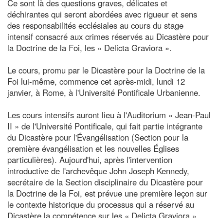
Ce sont là des questions graves, délicates et
déchirantes qui seront abordées avec rigueur et sens
des responsabilités ecclésiales au cours du stage
intensif consacré aux crimes réservés au Dicastère pour
la Doctrine de la Foi, les « Delicta Graviora ».
Le cours, promu par le Dicastère pour la Doctrine de la
Foi lui-même, commence cet après-midi, lundi 12
janvier, à Rome, à l'Université Pontificale Urbanienne.
Les cours intensifs auront lieu à l'Auditorium « Jean-Paul
II » de l'Université Pontificale, qui fait partie intégrante
du Dicastère pour l'Évangélisation (Section pour la
première évangélisation et les nouvelles Églises
particulières). Aujourd'hui, après l'intervention
introductive de l'archevêque John Joseph Kennedy,
secrétaire de la Section disciplinaire du Dicastère pour
la Doctrine de la Foi, est prévue une première leçon sur
le contexte historique du processus qui a réservé au
Dicastère la compétence sur les « Delicta Graviora »,