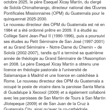
octobre 2025, le père Esequel Xicay Martin, du clergé
de Sololà-Chimaltenango, directeur national des Œuvres
Pontificales Missionnaires (OPM) du Guatemala pour le
quinquennat 2025-2030.
Le nouveau directeur des OPM du Guatemala est né en
1984 et a été ordonné prêtre en 2009. Il a étudié au
Collège Saint Jean-Paul II (1990-1996), puis a poursuivi
ses études au Petit Séminaire de San José (1997-2001)
et au Grand Séminaire « Notre-Dame du Chemin » de
Sololà (2002-2007), tandis qu'il a terminé sa quatrième
année de théologie au Grand Séminaire de l'Assomption
en 2008. Le père Esequel Xicay Martin a obtenu une
licence en théologie pastorale à l'université de
Salamanque à Madrid et une licence en catéchèse à
Rome. Le nouveau directeur des OPM du Guatemala a
occupé le poste de vicaire dans la paroisse Santa Maria
di Guadalupe à Xecoxol (2009) et a également collaboré
avec les paroisses de San Martin de Tours à San Martin
Jilotepeque (2009) et de San Juan de la Cruz à
Guatemala City, ainsi qu'avec la co-cathédrale