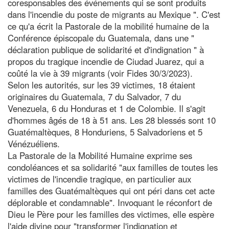
coresponsables des événements qui se sont produits
dans l'incendie du poste de migrants au Mexique ". C'est
ce qu'a écrit la Pastorale de la mobilité humaine de la
Conférence épiscopale du Guatemala, dans une "
déclaration publique de solidarité et d'indignation " à
propos du tragique incendie de Ciudad Juarez, qui a
coûté la vie à 39 migrants (voir Fides 30/3/2023).
Selon les autorités, sur les 39 victimes, 18 étaient
originaires du Guatemala, 7 du Salvador, 7 du
Venezuela, 6 du Honduras et 1 de Colombie. Il s'agit
d'hommes âgés de 18 à 51 ans. Les 28 blessés sont 10
Guatémaltèques, 8 Honduriens, 5 Salvadoriens et 5
Vénézuéliens.
La Pastorale de la Mobilité Humaine exprime ses
condoléances et sa solidarité "aux familles de toutes les
victimes de l'incendie tragique, en particulier aux
familles des Guatémaltèques qui ont péri dans cet acte
déplorable et condamnable". Invoquant le réconfort de
Dieu le Père pour les familles des victimes, elle espère
l'aide divine pour "transformer l'indignation et