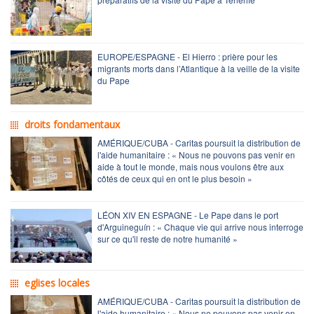
EUROPE/ESPAGNE - El Hierro : prière pour les
migrants morts dans l’Atlantique à la veille de la visite
du Pape
droits fondamentaux
AMÉRIQUE/CUBA - Caritas poursuit la distribution de
l'aide humanitaire : « Nous ne pouvons pas venir en
aide à tout le monde, mais nous voulons être aux
côtés de ceux qui en ont le plus besoin »
LÉON XIV EN ESPAGNE - Le Pape dans le port
d'Arguineguín : « Chaque vie qui arrive nous interroge
sur ce qu'il reste de notre humanité »
eglises locales
AMÉRIQUE/CUBA - Caritas poursuit la distribution de
l'aide humanitaire : « Nous ne pouvons pas venir en