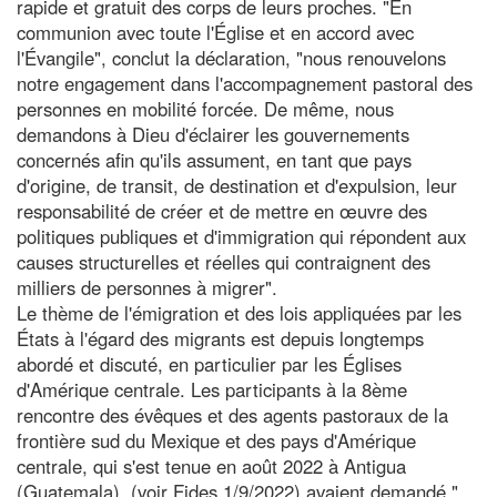
rapide et gratuit des corps de leurs proches. "En
communion avec toute l'Église et en accord avec
l'Évangile", conclut la déclaration, "nous renouvelons
notre engagement dans l'accompagnement pastoral des
personnes en mobilité forcée. De même, nous
demandons à Dieu d'éclairer les gouvernements
concernés afin qu'ils assument, en tant que pays
d'origine, de transit, de destination et d'expulsion, leur
responsabilité de créer et de mettre en œuvre des
politiques publiques et d'immigration qui répondent aux
causes structurelles et réelles qui contraignent des
milliers de personnes à migrer".
Le thème de l'émigration et des lois appliquées par les
États à l'égard des migrants est depuis longtemps
abordé et discuté, en particulier par les Églises
d'Amérique centrale. Les participants à la 8ème
rencontre des évêques et des agents pastoraux de la
frontière sud du Mexique et des pays d'Amérique
centrale, qui s'est tenue en août 2022 à Antigua
(Guatemala), (voir Fides 1/9/2022) avaient demandé "