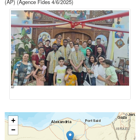
(AP) (Agence Fides 4/6/2025)
AF
+
−