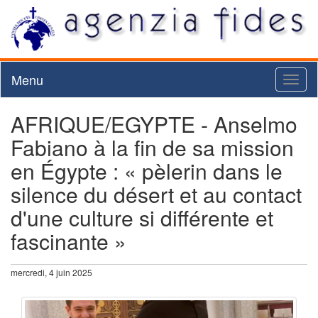
Menu
Toggl
naviga
AFRIQUE/EGYPTE - Anselmo
Fabiano à la fin de sa mission
en Égypte : « pèlerin dans le
silence du désert et au contact
d'une culture si différente et
fascinante »
mercredi, 4 juin 2025