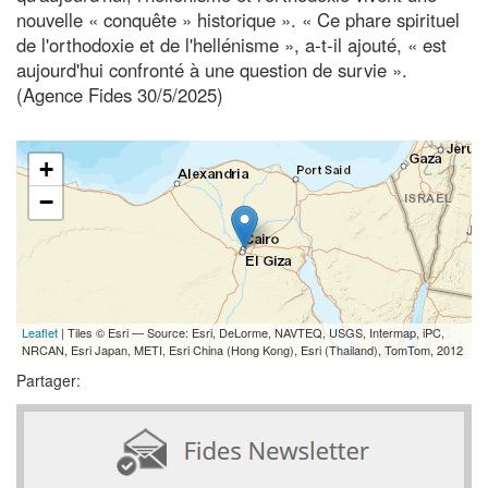
nouvelle « conquête » historique ». « Ce phare spirituel
de l'orthodoxie et de l'hellénisme », a-t-il ajouté, « est
aujourd'hui confronté à une question de survie ».
(Agence Fides 30/5/2025)
+
−
Leaflet
| Tiles © Esri — Source: Esri, DeLorme, NAVTEQ, USGS, Intermap, iPC,
NRCAN, Esri Japan, METI, Esri China (Hong Kong), Esri (Thailand), TomTom, 2012
Partager: