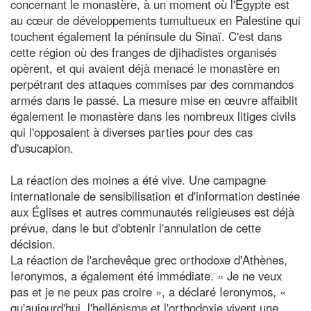
concernant le monastère, à un moment où l'Égypte est
au cœur de développements tumultueux en Palestine qui
touchent également la péninsule du Sinaï. C'est dans
cette région où des franges de djihadistes organisés
opèrent, et qui avaient déjà menacé le monastère en
perpétrant des attaques commises par des commandos
armés dans le passé. La mesure mise en œuvre affaiblit
également le monastère dans les nombreux litiges civils
qui l'opposaient à diverses parties pour des cas
d'usucapion.
La réaction des moines a été vive. Une campagne
internationale de sensibilisation et d'information destinée
aux Églises et autres communautés religieuses est déjà
prévue, dans le but d'obtenir l'annulation de cette
décision.
La réaction de l'archevêque grec orthodoxe d'Athènes,
Ieronymos, a également été immédiate. « Je ne veux
pas et je ne peux pas croire », a déclaré Ieronymos, «
qu'aujourd'hui, l'hellénisme et l'orthodoxie vivent une