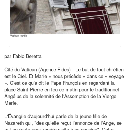
Vatican media
par Fabio Beretta
Cité du Vatican (Agence Fides) - Le but de tout chrétien
est le Ciel. Et Marie « nous précède » dans ce « voyage
». C'est ce qu'a dit le Pape François en regardant la
place Saint-Pierre en feu ce matin pour le traditionnel
Angélus de la solennité de l'Assomption de la Vierge
Marie.
L'Évangile d'aujourd'hui parle de la jeune fille de
Nazareth qui, "dès qu'elle reçut l'annonce de l'Ange, se
mit en route pour rendre visite à sa cousine". Cette