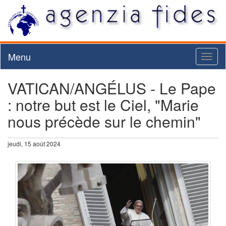
Menu
Toggl
naviga
VATICAN/ANGÉLUS - Le Pape
: notre but est le Ciel, "Marie
nous précède sur le chemin"
jeudi, 15 août 2024