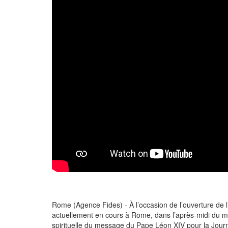
Rome (Agence Fides) - À l’occasion de l’ouverture de
actuellement en cours à Rome, dans l’après-midi du me
spirituelle du message du Pape Léon XIV pour la Journ