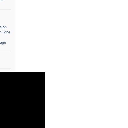
sion
 ligne
sage