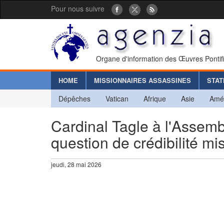
Pour nous suivre
Organe d'information des Œuvres Pontif
HOME
MISSIONNAIRES ASSASSINES
STAT
Dépêches
Vatican
Afrique
Asie
Amé
Cardinal Tagle à l'Assemb
question de crédibilité mi
jeudi, 28 mai 2026