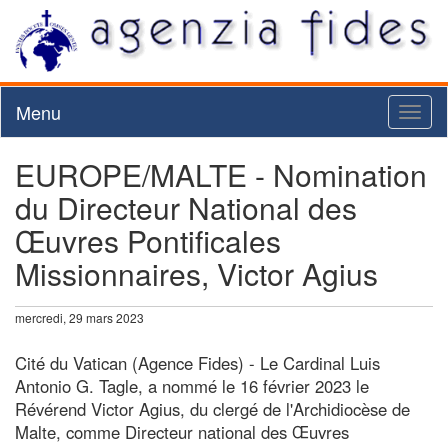
Menu
Toggl
naviga
EUROPE/MALTE - Nomination
du Directeur National des
Œuvres Pontificales
Missionnaires, Victor Agius
mercredi, 29 mars 2023
Cité du Vatican (Agence Fides) - Le Cardinal Luis
Antonio G. Tagle, a nommé le 16 février 2023 le
Révérend Victor Agius, du clergé de l'Archidiocèse de
Malte, comme Directeur national des Œuvres