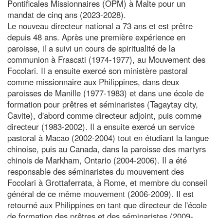
Pontificales Missionnaires (OPM) à Malte pour un
mandat de cinq ans (2023-2028).
Le nouveau directeur national a 73 ans et est prêtre
depuis 48 ans. Après une première expérience en
paroisse, il a suivi un cours de spiritualité de la
communion à Frascati (1974-1977), au Mouvement des
Focolari. Il a ensuite exercé son ministère pastoral
comme missionnaire aux Philippines, dans deux
paroisses de Manille (1977-1983) et dans une école de
formation pour prêtres et séminaristes (Tagaytay city,
Cavite), d'abord comme directeur adjoint, puis comme
directeur (1983-2002). Il a ensuite exercé un service
pastoral à Macao (2002-2004) tout en étudiant la langue
chinoise, puis au Canada, dans la paroisse des martyrs
chinois de Markham, Ontario (2004-2006). Il a été
responsable des séminaristes du mouvement des
Focolari à Grottaferrata, à Rome, et membre du conseil
général de ce même mouvement (2006-2009). Il est
retourné aux Philippines en tant que directeur de l'école
de formation des prêtres et des séminaristes (2009-