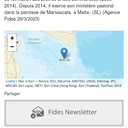
2014). Depuis 2014, il exerce son ministère pastoral
dans la paroisse de Marsascala, à Malte. (SL) (Agence
Fides 29/3/2023)
+
−
Leaflet
| Tiles © Esri — Source: Esri, DeLorme, NAVTEQ, USGS, Intermap, iPC,
NRCAN, Esri Japan, METI, Esri China (Hong Kong), Esri (Thailand), TomTom, 2012
Partager: