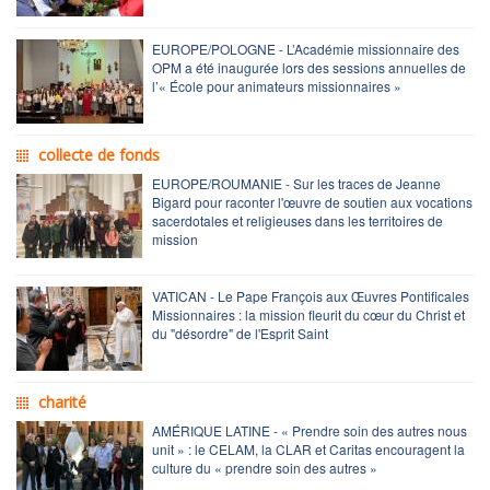
EUROPE/POLOGNE - L’Académie missionnaire des
OPM a été inaugurée lors des sessions annuelles de
l’« École pour animateurs missionnaires »
collecte de fonds
EUROPE/ROUMANIE - Sur les traces de Jeanne
Bigard pour raconter l'œuvre de soutien aux vocations
sacerdotales et religieuses dans les territoires de
mission
VATICAN - Le Pape François aux Œuvres Pontificales
Missionnaires : la mission fleurit du cœur du Christ et
du "désordre" de l'Esprit Saint
charité
AMÉRIQUE LATINE - « Prendre soin des autres nous
unit » : le CELAM, la CLAR et Caritas encouragent la
culture du « prendre soin des autres »