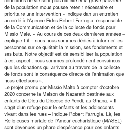
conditions de vie sont plus difficile et la grave pauvreté
de la population mous pousse retenir nécessaire et
prioritaire une intervention » indique dan un entretien
accordé à l'Agence Fides Robert Farrugia, responsable
de la Communication et de la collecte de fonds pour
Missio Male. « Au cours de ces deux dernières années –
explique-t-il – nous nous sommes dédiés à informer les
personnes sur ce qu'était la mission, ses fondements et
ses buts. Notre objectif est de sensibiliser la population
à cet aspect : nous sommes profondément convaincus
que les donations qui arrivent au travers de la collecte
de fonds sont la conséquence directe de l'animation que
nous effectuons ».
Le projet promu par Missio Malte à compter d'octobre
2020 concerne la Maison de Nazareth destinée aux
enfants de Dieu du Diocèse de Yendi, au Ghana. « Il
s'agit d'un refuge pour le enfants et les adolescents
vivant dans les rues – indique Robert Farrugia. Là, les
Religieuses mariale de l'Amour eucharistique (MASEL)
sont devenues un phare d'espérance pour ces enfants