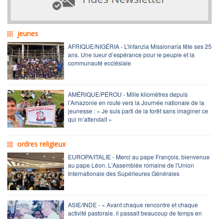
jeunes
AFRIQUE/NIGÉRIA - L’Infanzia Missionaria fête ses 25
ans. Une lueur d’espérance pour le peuple et la
communauté ecclésiale
AMÉRIQUE/PÉROU - Mille kilomètres depuis
l’Amazonie en route vers la Journée nationale de la
jeunesse : « Je suis parti de la forêt sans imaginer ce
qui m’attendait »
ordres religieux
EUROPA/ITALIE - Merci au pape François, bienvenue
au pape Léon. L'Assemblée romaine de l'Union
Internationale des Supérieures Générales
ASIE/INDE - « Avant chaque rencontre et chaque
activité pastorale, il passait beaucoup de temps en