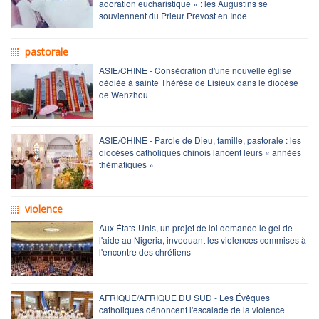
adoration eucharistique » : les Augustins se
souviennent du Prieur Prevost en Inde
pastorale
ASIE/CHINE - Consécration d'une nouvelle église
dédiée à sainte Thérèse de Lisieux dans le diocèse
de Wenzhou
ASIE/CHINE - Parole de Dieu, famille, pastorale : les
diocèses catholiques chinois lancent leurs « années
thématiques »
violence
Aux États-Unis, un projet de loi demande le gel de
l'aide au Nigeria, invoquant les violences commises à
l'encontre des chrétiens
AFRIQUE/AFRIQUE DU SUD - Les Évêques
catholiques dénoncent l'escalade de la violence