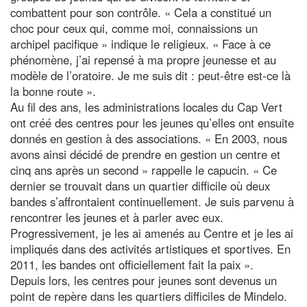
combattent pour son contrôle. « Cela a constitué un
choc pour ceux qui, comme moi, connaissions un
archipel pacifique » indique le religieux. « Face à ce
phénomène, j’ai repensé à ma propre jeunesse et au
modèle de l’oratoire. Je me suis dit : peut-être est-ce là
la bonne route ».
Au fil des ans, les administrations locales du Cap Vert
ont créé des centres pour les jeunes qu’elles ont ensuite
donnés en gestion à des associations. « En 2003, nous
avons ainsi décidé de prendre en gestion un centre et
cinq ans après un second » rappelle le capucin. « Ce
dernier se trouvait dans un quartier difficile où deux
bandes s’affrontaient continuellement. Je suis parvenu à
rencontrer les jeunes et à parler avec eux.
Progressivement, je les ai amenés au Centre et je les ai
impliqués dans des activités artistiques et sportives. En
2011, les bandes ont officiellement fait la paix ».
Depuis lors, les centres pour jeunes sont devenus un
point de repère dans les quartiers difficiles de Mindelo.