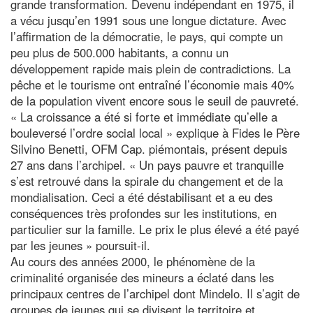
grande transformation. Devenu indépendant en 1975, il
a vécu jusqu’en 1991 sous une longue dictature. Avec
l’affirmation de la démocratie, le pays, qui compte un
peu plus de 500.000 habitants, a connu un
développement rapide mais plein de contradictions. La
pêche et le tourisme ont entraîné l’économie mais 40%
de la population vivent encore sous le seuil de pauvreté.
« La croissance a été si forte et immédiate qu’elle a
bouleversé l’ordre social local » explique à Fides le Père
Silvino Benetti, OFM Cap. piémontais, présent depuis
27 ans dans l’archipel. « Un pays pauvre et tranquille
s’est retrouvé dans la spirale du changement et de la
mondialisation. Ceci a été déstabilisant et a eu des
conséquences très profondes sur les institutions, en
particulier sur la famille. Le prix le plus élevé a été payé
par les jeunes » poursuit-il.
Au cours des années 2000, le phénomène de la
criminalité organisée des mineurs a éclaté dans les
principaux centres de l’archipel dont Mindelo. Il s’agit de
groupes de jeunes qui se divisent le territoire et