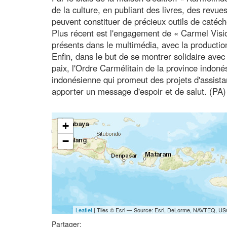
de la culture, en publiant des livres, des revues
peuvent constituer de précieux outils de catéch
Plus récent est l'engagement de « Carmel Visi
présents dans le multimédia, avec la producti
Enfin, dans le but de se montrer solidaire avec 
paix, l'Ordre Carmélitain de la province indo
indonésienne qui promeut des projets d'assistan
apporter un message d'espoir et de salut. (PA
+
−
Leaflet
| Tiles © Esri — Source: Esri, DeLorme, NAVTEQ, USG
Partager: