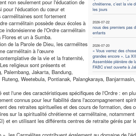
llent non seulement pour l'éducation de
chrétienne, c’est la vie 
si pour l'éducation du cœur et
les jours
es carmélitaines sont fortement
'Ordre carmélitain possède deux écoles à
2026-07-22
nous des premiers pas 
ce indonésienne de l'Ordre carmélitain
enfants
à Flores et un à Sumba.
on de la Parole de Dieu, les carmélites
2026-07-20
sme carmélitain à l'œuvre
« Vous verrez des chose
grandes encore ». La XI
ntemplative de la vie et la fraternité,
Assemblée plénière de l
Les religieux sont présents et
FABC s'est ouverte à Ja
g, Palembang, Jakarta, Bandung,
Ruteng, Weetebula, Pontianak, Palangkaraya, Banjarmasin,
est l'une des caractéristiques spécifiques de l'Ordre : en plu
lement connus pour leur fiabilité dans l'accompagnement spiri
sent des retraites spirituelles et des cours de formation, des 
ires sur la spiritualité chrétienne et carmélitaine, notamment
KI) et en utilisant les différents centres de retraite gérés par l
o », les Carmélites contribuent également au domaine de l'édi