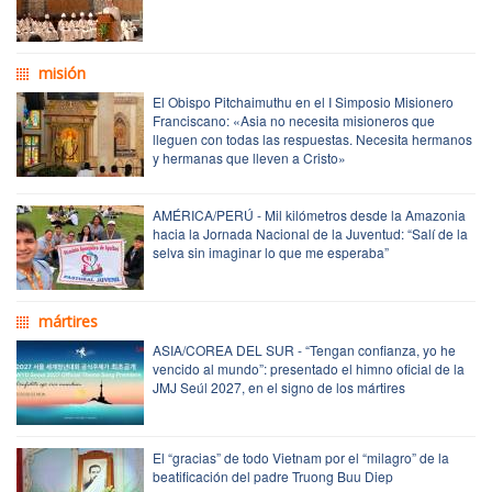
misión
El Obispo Pitchaimuthu en el I Simposio Misionero
Franciscano: «Asia no necesita misioneros que
lleguen con todas las respuestas. Necesita hermanos
y hermanas que lleven a Cristo»
AMÉRICA/PERÚ - Mil kilómetros desde la Amazonia
hacia la Jornada Nacional de la Juventud: “Salí de la
selva sin imaginar lo que me esperaba”
mártires
ASIA/COREA DEL SUR - “Tengan confianza, yo he
vencido al mundo”: presentado el himno oficial de la
JMJ Seúl 2027, en el signo de los mártires
El “gracias” de todo Vietnam por el “milagro” de la
beatificación del padre Truong Buu Diep