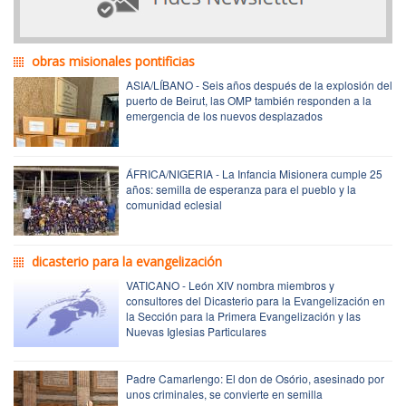
obras misionales pontificias
ASIA/LÍBANO - Seis años después de la explosión del
puerto de Beirut, las OMP también responden a la
emergencia de los nuevos desplazados
ÁFRICA/NIGERIA - La Infancia Misionera cumple 25
años: semilla de esperanza para el pueblo y la
comunidad eclesial
dicasterio para la evangelización
VATICANO - León XIV nombra miembros y
consultores del Dicasterio para la Evangelización en
la Sección para la Primera Evangelización y las
Nuevas Iglesias Particulares
Padre Camarlengo: El don de Osório, asesinado por
unos criminales, se convierte en semilla