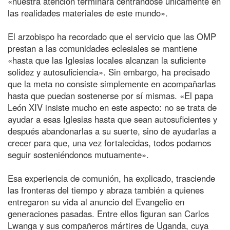
«nuestra atención terminará centrándose únicamente en
las realidades materiales de este mundo».
El arzobispo ha recordado que el servicio que las OMP
prestan a las comunidades eclesiales se mantiene
«hasta que las Iglesias locales alcanzan la suficiente
solidez y autosuficiencia». Sin embargo, ha precisado
que la meta no consiste simplemente en acompañarlas
hasta que puedan sostenerse por sí mismas. «El papa
León XIV insiste mucho en este aspecto: no se trata de
ayudar a esas Iglesias hasta que sean autosuficientes y
después abandonarlas a su suerte, sino de ayudarlas a
crecer para que, una vez fortalecidas, todos podamos
seguir sosteniéndonos mutuamente».
Esa experiencia de comunión, ha explicado, trasciende
las fronteras del tiempo y abraza también a quienes
entregaron su vida al anuncio del Evangelio en
generaciones pasadas. Entre ellos figuran san Carlos
Lwanga y sus compañeros mártires de Uganda, cuya