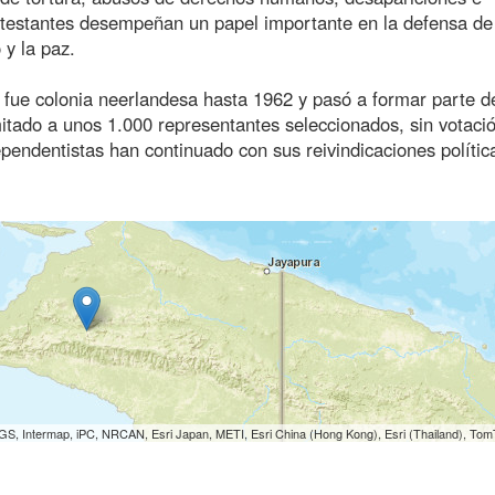
protestantes desempeñan un papel importante en la defensa de
 y la paz.
a fue colonia neerlandesa hasta 1962 y pasó a formar parte d
tado a unos 1.000 representantes seleccionados, sin votaci
endentistas han continuado con sus reivindicaciones polític
S, Intermap, iPC, NRCAN, Esri Japan, METI, Esri China (Hong Kong), Esri (Thailand), To