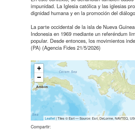
impunidad. La Iglesia católica y las iglesias 
dignidad humana y en la promoción del diálogo
La parte occidental de la isla de Nueva Guine
Indonesia en 1969 mediante un referéndum limi
popular. Desde entonces, los movimientos indep
(PA) (Agencia Fides 21/5/2026)
+
−
Leaflet
| Tiles © Esri — Source: Esri, DeLorme, NAVTEQ, USG
Compartir: