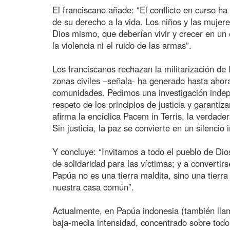
El franciscano añade: “El conflicto en curso ha
de su derecho a la vida. Los niños y las muje
Dios mismo, que deberían vivir y crecer en un 
la violencia ni el ruido de las armas”.
Los franciscanos rechazan la militarización de
zonas civiles –señala- ha generado hasta ahor
comunidades. Pedimos una investigación indepen
respeto de los principios de justicia y garanti
afirma la encíclica Pacem in Terris, la verdader
Sin justicia, la paz se convierte en un silencio
Y concluye: “Invitamos a todo el pueblo de Dios
de solidaridad para las víctimas; y a convert
Papúa no es una tierra maldita, sino una tierra
nuestra casa común”.
Actualmente, en Papúa indonesia (también llam
baja-media intensidad, concentrado sobre todo e