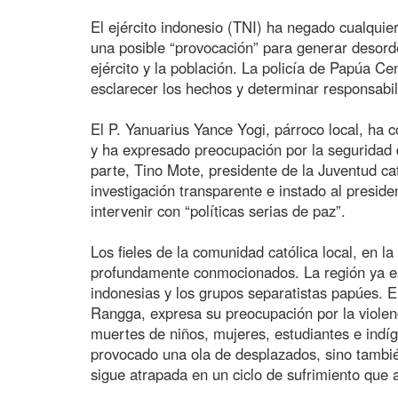
El ejército indonesio (TNI) ha negado cualquier
una posible “provocación” para generar desord
ejército y la población. La policía de Papúa Ce
esclarecer los hechos y determinar responsabi
El P. Yanuarius Yance Yogi, párroco local, ha 
y ha expresado preocupación por la seguridad d
parte, Tino Mote, presidente de la Juventud ca
investigación transparente e instado al presid
intervenir con “políticas serias de paz”.
Los fieles de la comunidad católica local, en l
profundamente conmocionados. La región ya es
indonesias y los grupos separatistas papúes. E
Rangga, expresa su preocupación por la violenc
muertes de niños, mujeres, estudiantes e indíg
provocado una ola de desplazados, sino tambié
sigue atrapada en un ciclo de sufrimiento que