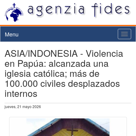
Menu
Toggl
naviga
ASIA/INDONESIA - Violencia
en Papúa: alcanzada una
iglesia católica; más de
100.000 civiles desplazados
internos
jueves, 21 mayo 2026