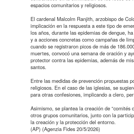
espacios comunitarios y religiosos.
El cardenal Malcolm Ranjith, arzobispo de Co
implicación en la respuesta a este tipo de emer
los años, durante las epidemias de dengue, ha 
y a acciones concretas como campañas de limp
cuando se registraron picos de más de 186.00
muertes, convocó una semana de oración y ay
protector contra las epidemias, además de misa
santos.
Entre las medidas de prevención propuestas po
religiosos. En el caso de las iglesias, se sug
para otras confesiones, implicando a clero, pers
Asimismo, se plantea la creación de “comités d
otros grupos comunitarios, junto con la particip
la creación y la protección del entorno.
(AP) (Agenzia Fides 20/5/2026)