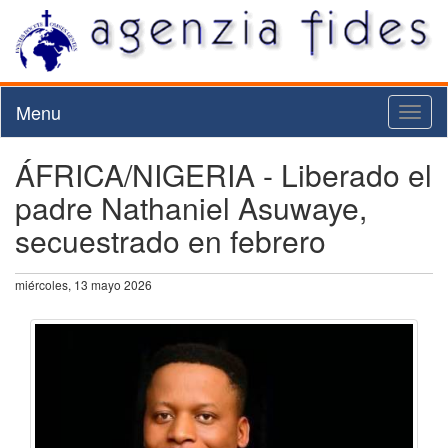
Menu
Toggl
naviga
ÁFRICA/NIGERIA - Liberado el
padre Nathaniel Asuwaye,
secuestrado en febrero
miércoles, 13 mayo 2026