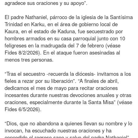
agradece sus oraciones y su apoyo”.
El padre Nathaniel, párroco de la iglesia de la Santísima
Trinidad en Karku, en el área de gobierno local de
Kaura, en el estado de Kaduna, fue secuestrado por
hombres armados en su casa parroquial junto con 10
feligreses en la madrugada del 7 de febrero (véase
Fides 8/2/2026). En el ataque fueron asesinadas al
menos tres personas.
“Tras el secuestro -recuerda la diócesis- invitamos a los
fieles a rezar por su liberación”. “A finales de abril,
dedicamos el mes de mayo para recitar oraciones
incesantes durante nuestras devociones anuales y otras
oraciones, especialmente durante la Santa Misa” (véase
Fides 6/5/2026).
“Dios, que no abandona a quienes llevan su nombre y lo
invocan, ha escuchado nuestras oraciones y ha
concedido el regreso sano y salvo del padre Nathaniel”,