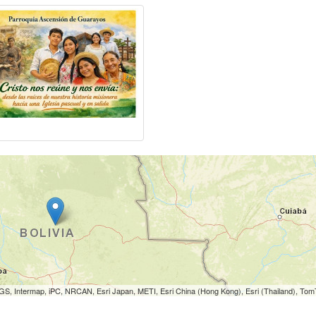
S, Intermap, iPC, NRCAN, Esri Japan, METI, Esri China (Hong Kong), Esri (Thailand), To