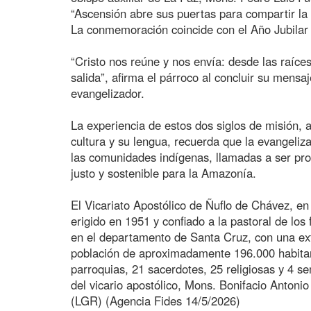
“Ascensión abre sus puertas para compartir la a
La conmemoración coincide con el Año Jubilar 
“Cristo nos reúne y nos envía: desde las raíces
salida”, afirma el párroco al concluir su mens
evangelizador.
La experiencia de estos dos siglos de misión, 
cultura y su lengua, recuerda que la evangeliz
las comunidades indígenas, llamadas a ser prot
justo y sostenible para la Amazonía.
El Vicariato Apostólico de Ñuflo de Chávez, en
erigido en 1951 y confiado a la pastoral de lo
en el departamento de Santa Cruz, con una ex
población de aproximadamente 196.000 habitant
parroquias, 21 sacerdotes, 25 religiosas y 4 se
del vicario apostólico, Mons. Bonifacio Anton
(LGR) (Agencia Fides 14/5/2026)