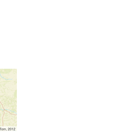
mTom, 2012