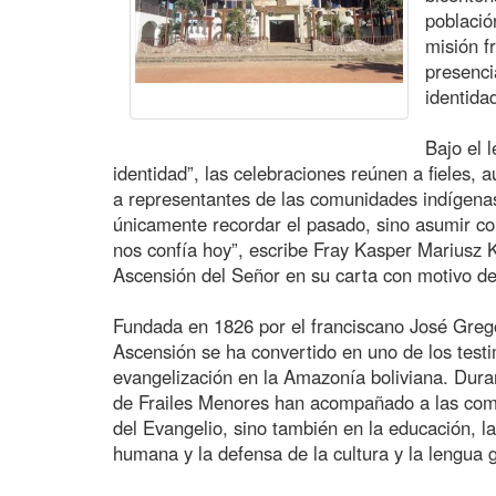
población
misión f
presenc
identidad
Bajo el 
identidad”, las celebraciones reúnen a fieles, a
a representantes de las comunidades indígenas
únicamente recordar el pasado, sino asumir co
nos confía hoy”, escribe Fray Kasper Mariusz 
Ascensión del Señor en su carta con motivo d
Fundada en 1826 por el franciscano José Gregor
Ascensión se ha convertido en uno de los testi
evangelización en la Amazonía boliviana. Durant
de Frailes Menores han acompañado a las comu
del Evangelio, sino también en la educación, l
humana y la defensa de la cultura y la lengua 