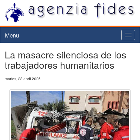
Menu
Toggl
naviga
La masacre silenciosa de los
trabajadores humanitarios
martes, 28 abril 2026