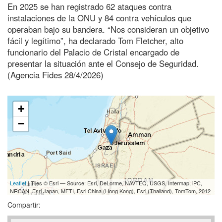
En 2025 se han registrado 62 ataques contra
instalaciones de la ONU y 84 contra vehículos que
operaban bajo su bandera. “Nos consideran un objetivo
fácil y legítimo”, ha declarado Tom Fletcher, alto
funcionario del Palacio de Cristal encargado de
presentar la situación ante el Consejo de Seguridad.
(Agencia Fides 28/4/2026)
+
−
Leaflet
| Tiles © Esri — Source: Esri, DeLorme, NAVTEQ, USGS, Intermap, iPC,
NRCAN, Esri Japan, METI, Esri China (Hong Kong), Esri (Thailand), TomTom, 2012
Compartir: