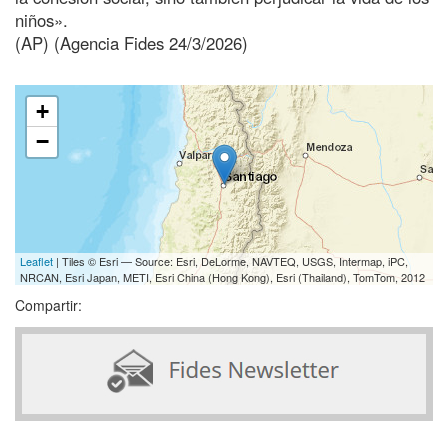
niños».
(AP) (Agencia Fides 24/3/2026)
+
−
Leaflet
| Tiles © Esri — Source: Esri, DeLorme, NAVTEQ, USGS, Intermap, iPC,
NRCAN, Esri Japan, METI, Esri China (Hong Kong), Esri (Thailand), TomTom, 2012
Compartir: