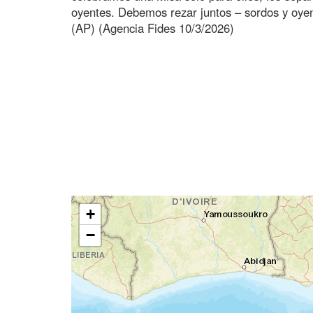
oyentes. Debemos rezar juntos – sordos y oyen
(AP) (Agencia Fides 10/3/2026)
+
−