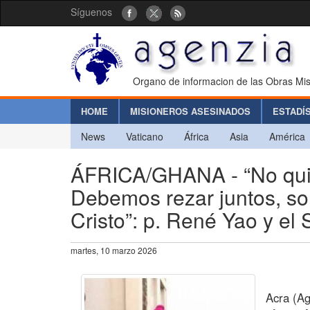
Síguenos
Organo de informacion de las Obras Mis
HOME
MISIONEROS ASESINADOS
ESTADÍ
News
Vaticano
África
Asia
América
ÁFRICA/GHANA - “No quie
Debemos rezar juntos, so
Cristo”: p. René Yao y el 
martes, 10 marzo 2026
Acra (Ag