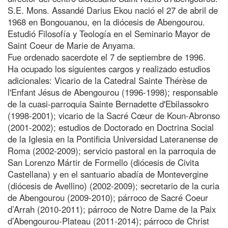
S.E. Mons. Assandé Darius Ekou nació el 27 de abril de
1968 en Bongouanou, en la diócesis de Abengourou.
Estudió Filosofía y Teología en el Seminario Mayor de
Saint Coeur de Marie de Anyama.
Fue ordenado sacerdote el 7 de septiembre de 1996.
Ha ocupado los siguientes cargos y realizado estudios
adicionales: Vicario de la Catedral Sainte Thérèse de
l'Enfant Jésus de Abengourou (1996-1998); responsable
de la cuasi-parroquia Sainte Bernadette d'Ebilassokro
(1998-2001); vicario de la Sacré Cœur de Koun-Abronso
(2001-2002); estudios de Doctorado en Doctrina Social
de la Iglesia en la Pontificia Universidad Lateranense de
Roma (2002-2009); servicio pastoral en la parroquia de
San Lorenzo Mártir de Formello (diócesis de Civita
Castellana) y en el santuario abadía de Montevergine
(diócesis de Avellino) (2002-2009); secretario de la curia
de Abengourou (2009-2010); párroco de Sacré Coeur
d’Arrah (2010-2011); párroco de Notre Dame de la Paix
d’Abengourou-Plateau (2011-2014); párroco de Christ