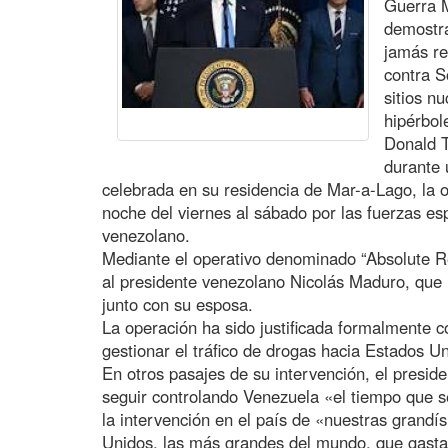
Guerra 
demostra
jamás re
contra S
sitios n
hipérbol
Donald T
durante 
celebrada en su residencia de Mar-a-Lago, la o
noche del viernes al sábado por las fuerzas es
venezolano.
Mediante el operativo denominado “Absolute R
al presidente venezolano Nicolás Maduro, que 
junto con su esposa.
La operación ha sido justificada formalmente c
gestionar el tráfico de drogas hacia Estados U
En otros pasajes de su intervención, el presid
seguir controlando Venezuela «el tiempo que s
la intervención en el país de «nuestras grand
Unidos, las más grandes del mundo, que gastar