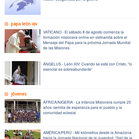
papa león xiv
VATICANO - El sábado 8 de agosto comienza la
formación misionera online en vietnamita sobre el
Mensaje del Papa para la próxima Jornada Mundial
de las Misiones
ÁNGELUS - León XIV: Cuando se está con Cristo, “lo
esencial es sobreabundante”
jóvenes
ÁFRICA/NIGERIA - La Infancia Misionera cumple 25
años: semilla de esperanza para el pueblo y la
comunidad eclesial
AMÉRICA/PERÚ - Mil kilómetros desde la Amazonia
hacia la Jornada Nacional de la Juventud: “Salí de la