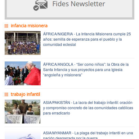
infancia misionera
ÁFRICA/NIGERIA - La Infancia Misionera cumple 25
años: semilla de esperanza para el pueblo y la
comunidad eclesial
ÁFRICA/ANGOLA - “Ser como niños”: la Obra de la
Santa Infancia y sus proyectos para una Iglesia
“angoleña y misionera”
trabajo infantil
ASIA/PAKISTÁN - La lacra del trabajo infantil: oración
y compromiso concreto de las comunidades católicas
para erradicarlo
ASIA/MYANMAR - La plaga del trabajo infantil en una
nación desgarrada por la guerra