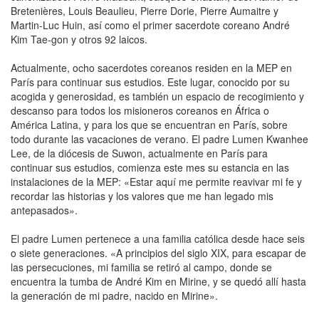
Bretenières, Louis Beaulieu, Pierre Dorie, Pierre Aumaitre y
Martin-Luc Huin, así como el primer sacerdote coreano André
Kim Tae-gon y otros 92 laicos.
Actualmente, ocho sacerdotes coreanos residen en la MEP en
París para continuar sus estudios. Este lugar, conocido por su
acogida y generosidad, es también un espacio de recogimiento y
descanso para todos los misioneros coreanos en África o
América Latina, y para los que se encuentran en París, sobre
todo durante las vacaciones de verano. El padre Lumen Kwanhee
Lee, de la diócesis de Suwon, actualmente en París para
continuar sus estudios, comienza este mes su estancia en las
instalaciones de la MEP: «Estar aquí me permite reavivar mi fe y
recordar las historias y los valores que me han legado mis
antepasados».
El padre Lumen pertenece a una familia católica desde hace seis
o siete generaciones. «A principios del siglo XIX, para escapar de
las persecuciones, mi familia se retiró al campo, donde se
encuentra la tumba de André Kim en Mirine, y se quedó allí hasta
la generación de mi padre, nacido en Mirine».