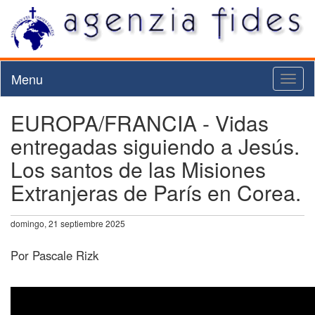
Menu
Toggl
naviga
EUROPA/FRANCIA - Vidas
entregadas siguiendo a Jesús.
Los santos de las Misiones
Extranjeras de París en Corea.
domingo, 21 septiembre 2025
Por Pascale Rizk