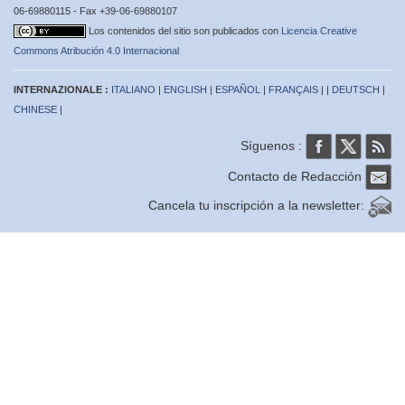
06-69880115 - Fax +39-06-69880107
Los contenidos del sitio son publicados con
Licencia Creative
Commons Atribución 4.0 Internacional
INTERNAZIONALE :
ITALIANO
|
ENGLISH
|
ESPAÑOL
|
FRANÇAIS
| |
DEUTSCH
|
CHINESE
|
Síguenos :
Contacto de Redacción
Cancela tu inscripción a la newsletter: