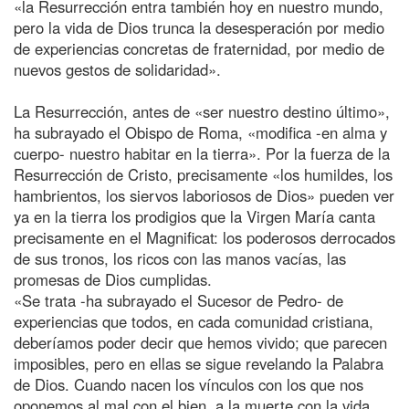
«la Resurrección entra también hoy en nuestro mundo,
pero la vida de Dios trunca la desesperación por medio
de experiencias concretas de fraternidad, por medio de
nuevos gestos de solidaridad».
La Resurrección, antes de «ser nuestro destino último»,
ha subrayado el Obispo de Roma, «modifica -en alma y
cuerpo- nuestro habitar en la tierra». Por la fuerza de la
Resurrección de Cristo, precisamente «los humildes, los
hambrientos, los siervos laboriosos de Dios» pueden ver
ya en la tierra los prodigios que la Virgen María canta
precisamente en el Magnificat: los poderosos derrocados
de sus tronos, los ricos con las manos vacías, las
promesas de Dios cumplidas.
«Se trata -ha subrayado el Sucesor de Pedro- de
experiencias que todos, en cada comunidad cristiana,
deberíamos poder decir que hemos vivido; que parecen
imposibles, pero en ellas se sigue revelando la Palabra
de Dios. Cuando nacen los vínculos con los que nos
oponemos al mal con el bien, a la muerte con la vida,