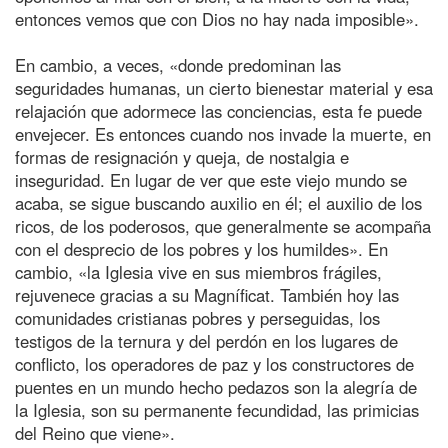
entonces vemos que con Dios no hay nada imposible».
En cambio, a veces, «donde predominan las
seguridades humanas, un cierto bienestar material y esa
relajación que adormece las conciencias, esta fe puede
envejecer. Es entonces cuando nos invade la muerte, en
formas de resignación y queja, de nostalgia e
inseguridad. En lugar de ver que este viejo mundo se
acaba, se sigue buscando auxilio en él; el auxilio de los
ricos, de los poderosos, que generalmente se acompaña
con el desprecio de los pobres y los humildes». En
cambio, «la Iglesia vive en sus miembros frágiles,
rejuvenece gracias a su Magníficat. También hoy las
comunidades cristianas pobres y perseguidas, los
testigos de la ternura y del perdón en los lugares de
conflicto, los operadores de paz y los constructores de
puentes en un mundo hecho pedazos son la alegría de
la Iglesia, son su permanente fecundidad, las primicias
del Reino que viene».