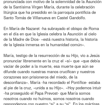
pronunciada con motivo de la solemnidad de la Asunción
de la Santísima Virgen María, durante la celebración
litúrgica que ha presidido en la parroquia pontificia de
Santo Tomás de Villanueva en Castel Gandolfo.
En María de Nazaret -ha subrayado el obispo de Roma
en el día en que la Iglesia celebra la Asunción al cielo
de la Madre de Dios- «está nuestra historia, la historia
de la Iglesia inmersa en la humanidad común».
María, testigo de la resurrección de su Hijo, vio a Jesús
pronunciar libremente en la cruz el «sí» que «que debía
vaciar de poder a la muerte, esa muerte que aún se
difunde cuando nuestras manos crucifican y nuestros
corazones son prisioneros del miedo, de la
desconfianza». María -ha recordado el Pontífice- estaba
al pie de la cruz, «unida a su Hijo». «Hoy podemos intuir
-ha proseguido el Papa Prevost- que María somos
nosotros cuando no huimos, somos nosotros cuando
respondemos con nuestro “sí” a su “sí”. En los mártires