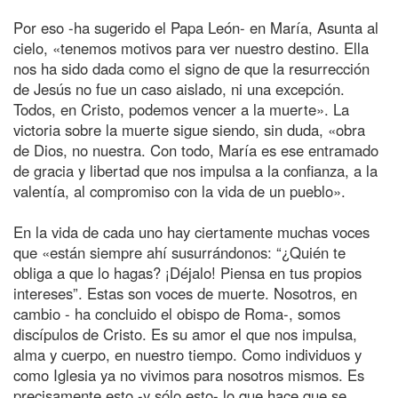
Por eso -ha sugerido el Papa León- en María, Asunta al
cielo, «tenemos motivos para ver nuestro destino. Ella
nos ha sido dada como el signo de que la resurrección
de Jesús no fue un caso aislado, ni una excepción.
Todos, en Cristo, podemos vencer a la muerte». La
victoria sobre la muerte sigue siendo, sin duda, «obra
de Dios, no nuestra. Con todo, María es ese entramado
de gracia y libertad que nos impulsa a la confianza, a la
valentía, al compromiso con la vida de un pueblo».
En la vida de cada uno hay ciertamente muchas voces
que «están siempre ahí susurrándonos: “¿Quién te
obliga a que lo hagas? ¡Déjalo! Piensa en tus propios
intereses”. Estas son voces de muerte. Nosotros, en
cambio - ha concluido el obispo de Roma-, somos
discípulos de Cristo. Es su amor el que nos impulsa,
alma y cuerpo, en nuestro tiempo. Como individuos y
como Iglesia ya no vivimos para nosotros mismos. Es
precisamente esto -y sólo esto- lo que hace que se