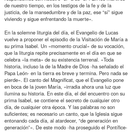
de nuestro tiempo, en los testigos de la fe y de la
justicia, de la mansedumbre y de la paz, ese “sí” sigue
viviendo y sigue enfrentando la muerte».
En la solemne liturgia del día, el Evangelio de Lucas
vuelve a proponer el episodio de la Visitación de María a
su prima Isabel. Un «momento crucial» de su vocación,
que la liturgia repite precisamente en el día en que se
celebra «la meta» de su existencia terrenal. «Toda
historia, incluso la de la Madre de Dios -ha señalado el
Papa León- en la tierra es breve y termina. Pero nada se
pierde». El canto del Magnificat, que el Evangelio pone
en boca de la joven María, «irradia ahora una luz que
ilumina su historia. En este día, el del encuentro con su
prima Isabel, se contiene el secreto de cualquier otro
día, de cualquier otra época. Y las palabras no son
suficientes; es necesario un canto, que la Iglesia sigue
entonando cada día, al atardecer, “de generación en
generación”». De este modo -ha proseguido el Pontífice-