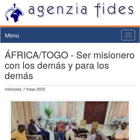
Menu
Toggl
naviga
ÁFRICA/TOGO - Ser misionero
con los demás y para los
demás
miércoles, 7 mayo 2025