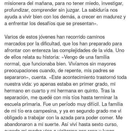
misionera del mañana, para no tener miedo, investigar,
profundizar, comprender sin juzgar. La sabiduría nos
ayuda a vivir bien con los demás, a crecer en madurez y
a enfrentar los desafíos que se presentan».
Varios de estos jóvenes han recorrido caminos
marcados por la dificultad, que los han preparado para
afrontar con entereza las complejidades de la vida. Uno
de ellos relata su historia: «Vengo de una familia
normal, que funcionaba bien. Vivíamos sin mayores
preocupaciones cuando, de repente, mis padres se
separaron», cuenta. «Este acontecimiento trastornó toda
nuestra vida: yo apenas estaba en primer grado, mi
hermano en cuarto y mi hermana en quinto. Tras la
separación, me quedé con mis tíos hasta terminar la
escuela primaria. Fue un período muy difícil. La familia
de mi tío era campesina, y ya en segundo grado me vi
obligado a trabajar con la azada para poder comer. Me
abandonaron a mi suerte. Así viví hasta sexto curso,
cuando mi madre vino a visitarme con ropa y luego