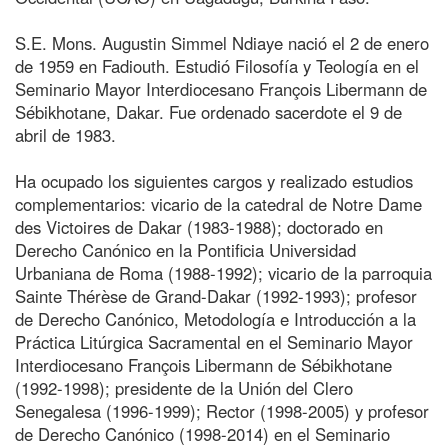
S.E. Mons. Augustin Simmel Ndiaye nació el 2 de enero
de 1959 en Fadiouth. Estudió Filosofía y Teología en el
Seminario Mayor Interdiocesano François Libermann de
Sébikhotane, Dakar. Fue ordenado sacerdote el 9 de
abril de 1983.
Ha ocupado los siguientes cargos y realizado estudios
complementarios: vicario de la catedral de Notre Dame
des Victoires de Dakar (1983-1988); doctorado en
Derecho Canónico en la Pontificia Universidad
Urbaniana de Roma (1988-1992); vicario de la parroquia
Sainte Thérèse de Grand-Dakar (1992-1993); profesor
de Derecho Canónico, Metodología e Introducción a la
Práctica Litúrgica Sacramental en el Seminario Mayor
Interdiocesano François Libermann de Sébikhotane
(1992-1998); presidente de la Unión del Clero
Senegalesa (1996-1999); Rector (1998-2005) y profesor
de Derecho Canónico (1998-2014) en el Seminario