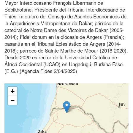
Mayor Interdiocesano François Libermann de
Sébikhotane; Presidente del Tribunal Interdiocesano de
Thiès; miembro del Consejo de Asuntos Económicos de
la Arquidiócesis Metropolitana de Dakar; párroco de la
catedral de Notre Dame des Victoires de Dakar (2005-
2014); Fidei donum en la diócesis de Angers (Francia);
pasantía en el Tribunal Eclesiástico de Angers (2014-
2018); párroco de Sainte Marthe de Mbour (2018-2020).
Desde 2020 es rector de la Universidad Católica de
África Occidental (UCAO) en Uagadugú, Burkina Faso.
(E.G.) (Agencia Fides 2/04/2025)
+
−