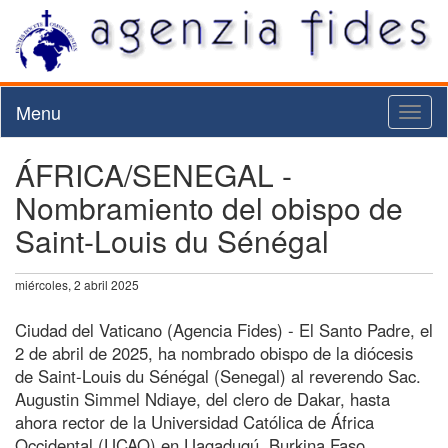
Menu
Toggl
naviga
ÁFRICA/SENEGAL -
Nombramiento del obispo de
Saint-Louis du Sénégal
miércoles, 2 abril 2025
Ciudad del Vaticano (Agencia Fides) - El Santo Padre, el
2 de abril de 2025, ha nombrado obispo de la diócesis
de Saint-Louis du Sénégal (Senegal) al reverendo Sac.
Augustin Simmel Ndiaye, del clero de Dakar, hasta
ahora rector de la Universidad Católica de África
Occidental (UCAO) en Uagadugú, Burkina Faso.