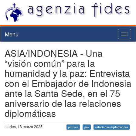
Menu
Toggl
naviga
ASIA/INDONESIA - Una
“visión común” para la
humanidad y la paz: Entrevista
con el Embajador de Indonesia
ante la Santa Sede, en el 75
aniversario de las relaciones
diplomáticas
martes, 18 marzo 2025
política
paz
relaciones diplomáticas