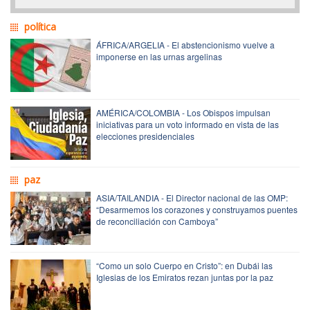
política
ÁFRICA/ARGELIA - El abstencionismo vuelve a
imponerse en las urnas argelinas
AMÉRICA/COLOMBIA - Los Obispos impulsan
iniciativas para un voto informado en vista de las
elecciones presidenciales
paz
ASIA/TAILANDIA - El Director nacional de las OMP:
“Desarmemos los corazones y construyamos puentes
de reconciliación con Camboya”
“Como un solo Cuerpo en Cristo”: en Dubái las
Iglesias de los Emiratos rezan juntas por la paz