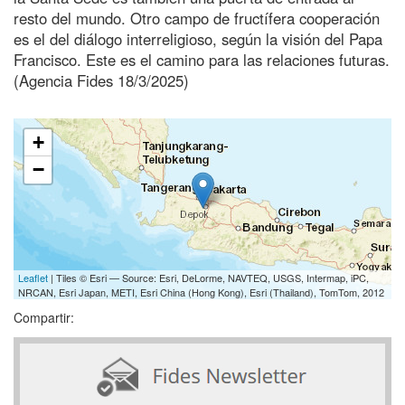
resto del mundo. Otro campo de fructífera cooperación
es el del diálogo interreligioso, según la visión del Papa
Francisco. Este es el camino para las relaciones futuras.
(Agencia Fides 18/3/2025)
+
−
Leaflet
| Tiles © Esri — Source: Esri, DeLorme, NAVTEQ, USGS, Intermap, iPC,
NRCAN, Esri Japan, METI, Esri China (Hong Kong), Esri (Thailand), TomTom, 2012
Compartir: