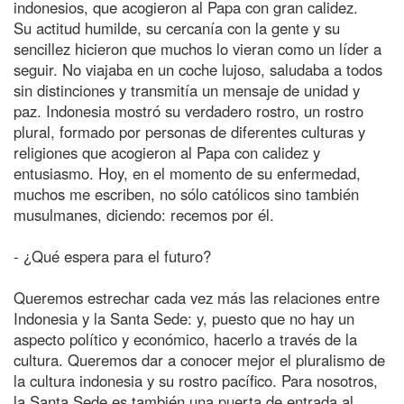
indonesios, que acogieron al Papa con gran calidez.
Su actitud humilde, su cercanía con la gente y su
sencillez hicieron que muchos lo vieran como un líder a
seguir. No viajaba en un coche lujoso, saludaba a todos
sin distinciones y transmitía un mensaje de unidad y
paz. Indonesia mostró su verdadero rostro, un rostro
plural, formado por personas de diferentes culturas y
religiones que acogieron al Papa con calidez y
entusiasmo. Hoy, en el momento de su enfermedad,
muchos me escriben, no sólo católicos sino también
musulmanes, diciendo: recemos por él.
- ¿Qué espera para el futuro?
Queremos estrechar cada vez más las relaciones entre
Indonesia y la Santa Sede: y, puesto que no hay un
aspecto político y económico, hacerlo a través de la
cultura. Queremos dar a conocer mejor el pluralismo de
la cultura indonesia y su rostro pacífico. Para nosotros,
la Santa Sede es también una puerta de entrada al