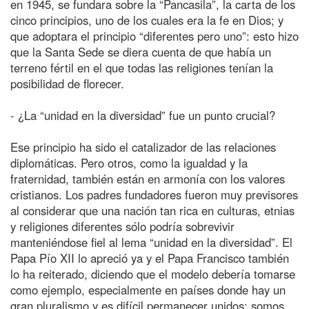
en 1945, se fundara sobre la “Pancasila”, la carta de los
cinco principios, uno de los cuales era la fe en Dios; y
que adoptara el principio “diferentes pero uno”: esto hizo
que la Santa Sede se diera cuenta de que había un
terreno fértil en el que todas las religiones tenían la
posibilidad de florecer.
- ¿La “unidad en la diversidad” fue un punto crucial?
Ese principio ha sido el catalizador de las relaciones
diplomáticas. Pero otros, como la igualdad y la
fraternidad, también están en armonía con los valores
cristianos. Los padres fundadores fueron muy previsores
al considerar que una nación tan rica en culturas, etnias
y religiones diferentes sólo podría sobrevivir
manteniéndose fiel al lema “unidad en la diversidad”. El
Papa Pío XII lo apreció ya y el Papa Francisco también
lo ha reiterado, diciendo que el modelo debería tomarse
como ejemplo, especialmente en países donde hay un
gran pluralismo y es difícil permanecer unidos: somos