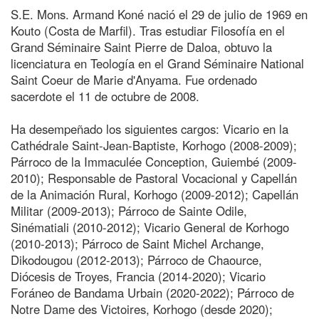
S.E. Mons. Armand Koné nació el 29 de julio de 1969 en
Kouto (Costa de Marfil). Tras estudiar Filosofía en el
Grand Séminaire Saint Pierre de Daloa, obtuvo la
licenciatura en Teología en el Grand Séminaire National
Saint Coeur de Marie d'Anyama. Fue ordenado
sacerdote el 11 de octubre de 2008.
Ha desempeñado los siguientes cargos: Vicario en la
Cathédrale Saint-Jean-Baptiste, Korhogo (2008-2009);
Párroco de la Immaculée Conception, Guiembé (2009-
2010); Responsable de Pastoral Vocacional y Capellán
de la Animación Rural, Korhogo (2009-2012); Capellán
Militar (2009-2013); Párroco de Sainte Odile,
Sinématiali (2010-2012); Vicario General de Korhogo
(2010-2013); Párroco de Saint Michel Archange,
Dikodougou (2012-2013); Párroco de Chaource,
Diócesis de Troyes, Francia (2014-2020); Vicario
Foráneo de Bandama Urbain (2020-2022); Párroco de
Notre Dame des Victoires, Korhogo (desde 2020);