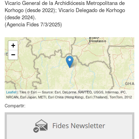
Vicario General de la Archidiócesis Metropolitana de
Korhogo (desde 2022); Vicario Delegado de Korhogo
(desde 2024).
(Agencia Fides 7/3/2025)
+
−
Leaflet
| Tiles © Esri — Source: Esri, DeLorme, NAVTEQ, USGS, Intermap, iPC,
NRCAN, Esri Japan, METI, Esri China (Hong Kong), Esri (Thailand), TomTom, 2012
Compartir: