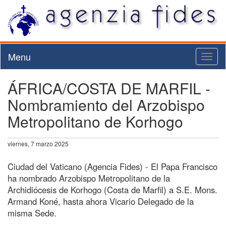
Menu
Toggl
naviga
ÁFRICA/COSTA DE MARFIL -
Nombramiento del Arzobispo
Metropolitano de Korhogo
viernes, 7 marzo 2025
Ciudad del Vaticano (Agencia Fides) - El Papa Francisco
ha nombrado Arzobispo Metropolitano de la
Archidiócesis de Korhogo (Costa de Marfil) a S.E. Mons.
Armand Koné, hasta ahora Vicario Delegado de la
misma Sede.