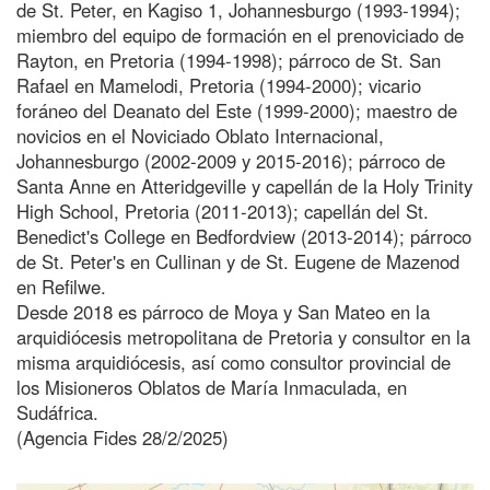
de St. Peter, en Kagiso 1, Johannesburgo (1993-1994);
miembro del equipo de formación en el prenoviciado de
Rayton, en Pretoria (1994-1998); párroco de St. San
Rafael en Mamelodi, Pretoria (1994-2000); vicario
foráneo del Deanato del Este (1999-2000); maestro de
novicios en el Noviciado Oblato Internacional,
Johannesburgo (2002-2009 y 2015-2016); párroco de
Santa Anne en Atteridgeville y capellán de la Holy Trinity
High School, Pretoria (2011-2013); capellán del St.
Benedict's College en Bedfordview (2013-2014); párroco
de St. Peter's en Cullinan y de St. Eugene de Mazenod
en Refilwe.
Desde 2018 es párroco de Moya y San Mateo en la
arquidiócesis metropolitana de Pretoria y consultor en la
misma arquidiócesis, así como consultor provincial de
los Misioneros Oblatos de María Inmaculada, en
Sudáfrica.
(Agencia Fides 28/2/2025)