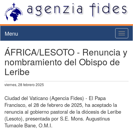
Menu
Toggl
naviga
ÁFRICA/LESOTO - Renuncia y
nombramiento del Obispo de
Leribe
viernes, 28 febrero 2025
Ciudad del Vaticano (Agencia Fides) - El Papa
Francisco, el 28 de febrero de 2025, ha aceptado la
renuncia al gobierno pastoral de la diócesis de Leribe
(Lesoto), presentada por S.E. Mons. Augustinus
Tumaole Bane, O.M.I.